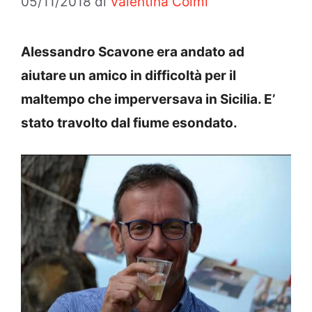
05/11/2018
di
Valentina Colmi
Alessandro Scavone era andato ad
aiutare un amico in difficoltà per il
maltempo che imperversava in Sicilia. E’
stato travolto dal fiume esondato.