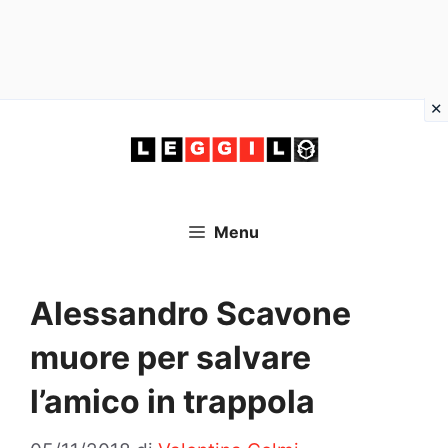
Vai
al
contenuto
Menu
Alessandro Scavone
muore per salvare
l’amico in trappola