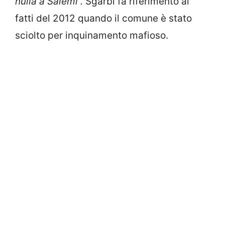
nulla a Salemi”.
Sgarbi fa riferimento ai
fatti del 2012 quando il comune è stato
sciolto per inquinamento mafioso.