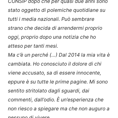
CONSIP dopo che per quasi due anni sono
stato oggetto di polemiche quotidiane su
tutti i media nazionali. Può sembrare
strano che decida di arrendermi proprio
oggi, proprio dopo una notizia che ho
atteso per tanti mesi.
Ma c’è un perché (…) Dal 2014 la mia vita è
cambiata. Ho conosciuto il dolore di chi
viene accusato, sa di essere innocente,
eppure è su tutte le prime pagine. Mi sono
sentito stritolato dagli sguardi, dai
commenti, dall’odio. È un’esperienza che
non riesco a spiegare ma che non auguro a
nessuno di vivere.