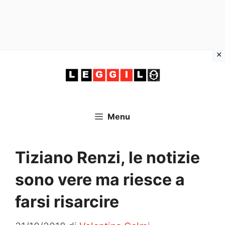
Vai
al
contenuto
Menu
Tiziano Renzi, le notizie
sono vere ma riesce a
farsi risarcire