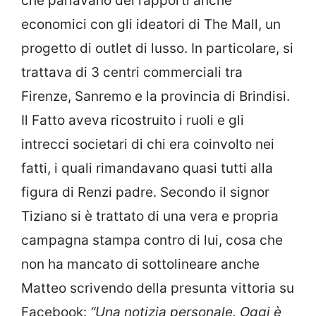
che parlavano dei rapporti anche
economici con gli ideatori di The Mall, un
progetto di outlet di lusso. In particolare, si
trattava di 3 centri commerciali tra
Firenze, Sanremo e la provincia di Brindisi.
Il Fatto aveva ricostruito i ruoli e gli
intrecci societari di chi era coinvolto nei
fatti, i quali rimandavano quasi tutti alla
figura di Renzi padre. Secondo il signor
Tiziano si è trattato di una vera e propria
campagna stampa contro di lui, cosa che
non ha mancato di sottolineare anche
Matteo scrivendo della presunta vittoria su
Facebook:
“Una notizia personale.
Oggi è