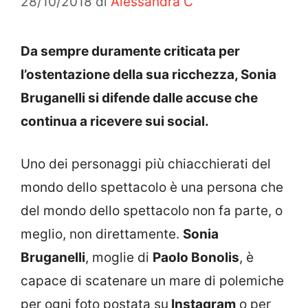
28/10/2018
di
Alessandra C
Da sempre duramente criticata per
l’ostentazione della sua ricchezza, Sonia
Bruganelli si difende dalle accuse che
continua a ricevere sui social.
Uno dei personaggi più chiacchierati del
mondo dello spettacolo è una persona che
del mondo dello spettacolo non fa parte, o
meglio, non direttamente.
Sonia
Bruganelli
, moglie di
Paolo Bonolis
, è
capace di scatenare un mare di polemiche
per ogni foto postata su
Instagram
o per