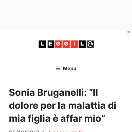
Vai
al
contenuto
Menu
Sonia Bruganelli: “Il
dolore per la malattia di
mia figlia è affar mio”