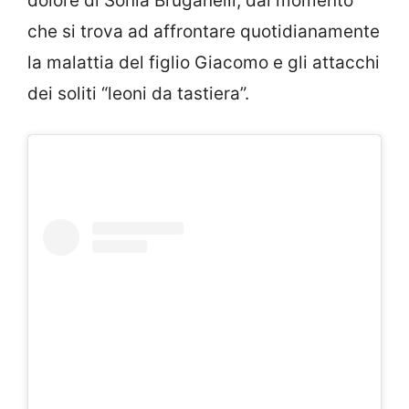
dolore di Sonia Bruganelli, dal momento
che si trova ad affrontare quotidianamente
la malattia del figlio Giacomo e gli attacchi
dei soliti “leoni da tastiera”.