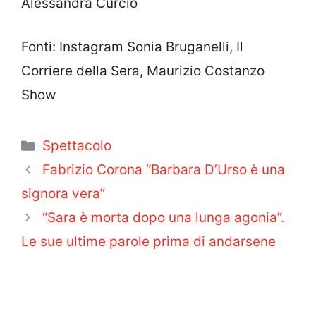
Alessandra Curcio
Fonti: Instagram Sonia Bruganelli, Il
Corriere della Sera, Maurizio Costanzo
Show
Categorie
Spettacolo
Fabrizio Corona “Barbara D’Urso è una
signora vera”
“Sara è morta dopo una lunga agonia”.
Le sue ultime parole prima di andarsene