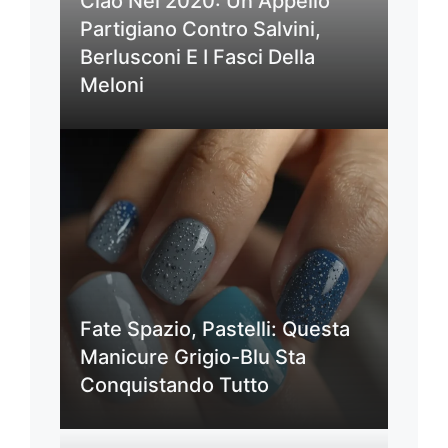
Ciao Nel 2020: Un Appello
Partigiano Contro Salvini,
Berlusconi E I Fasci Della
Meloni
Fate Spazio, Pastelli: Questa
Manicure Grigio-Blu Sta
Conquistando Tutto