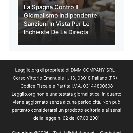
La Spagna Contro Il
Giornalismo Indipendente:
Sanzioni In Vista Per Le
Inchieste De La Directa
Leggilo.org di proprietà di DMM COMPANY SRL -
Corso Vittorio Emanuele II, 13, 03018 Paliano (FR) -
Codice Fiscale e Partita I.V.A. 03144800608
Leggilo.org non è una testata giornalistica, in quanto
viene aggiornato senza alcuna periodicità. Non può
pertanto considerarsi un prodotto editoriale ai sensi
della legge n. 62 del 07.03.2001
Copyright ©2026 - Tutti i diritti riservati -
Contattaci