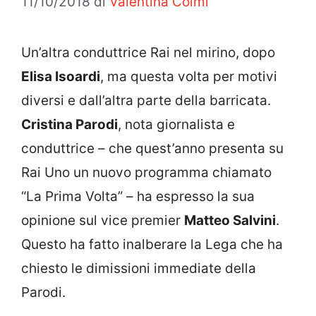
11/10/2018
di
Valentina Colmi
Un’altra conduttrice Rai nel mirino, dopo
Elisa Isoardi
, ma questa volta per motivi
diversi e dall’altra parte della barricata.
Cristina Parodi
, nota giornalista e
conduttrice – che quest’anno presenta su
Rai Uno un nuovo programma chiamato
“La Prima Volta” – ha espresso la sua
opinione sul vice premier
Matteo Salvini
.
Questo ha fatto inalberare la Lega che ha
chiesto le dimissioni immediate della
Parodi.