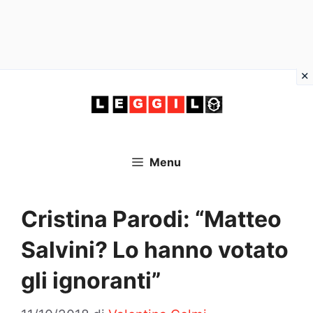
Vai
al
contenuto
Menu
Cristina Parodi: “Matteo
Salvini? Lo hanno votato
gli ignoranti”