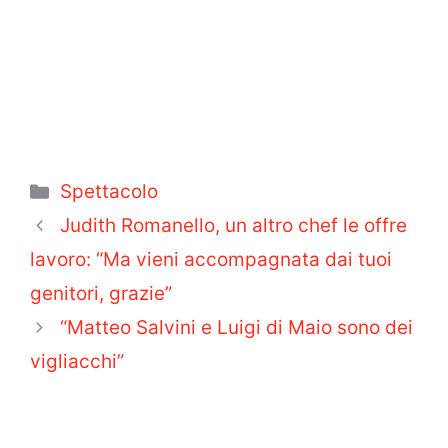
Categorie
Spettacolo
Judith Romanello, un altro chef le offre
lavoro: “Ma vieni accompagnata dai tuoi
genitori, grazie”
“Matteo Salvini e Luigi di Maio sono dei
vigliacchi”