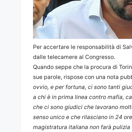
Per accertare le responsabilità di Sal
dalle telecamere al Congresso.
Quando seppe che la procura di Torin
sue parole, rispose con una nota pubbl
ovvio, e per fortuna, ci sono tanti gi
a chi è in prima linea contro mafia, 
che ci sono giudici che lavorano molt
senso unico e che rilasciano in 24 ore
magistratura italiana non farà pulizia 