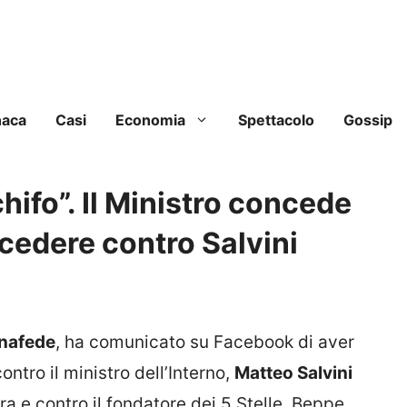
naca
Casi
Economia
Spettacolo
Gossip
hifo”. Il Ministro concede
ocedere contro Salvini
nafede
, ha comunicato su Facebook di aver
ntro il ministro dell’Interno,
Matteo Salvini
a e contro il fondatore dei 5 Stelle, Beppe