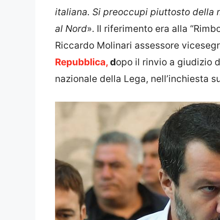
italiana. Si preoccupi piuttosto della
al Nord
». Il riferimento era alla “Rimb
Riccardo Molinari assessore vicesegr
Repubblica,
d
opo il rinvio a giudizio
nazionale della Lega, nell’inchiesta s