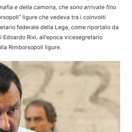
 mafia e della camorra, che sono arrivate fino
orsopoli” ligure che vedeva tra i coinvolti
etario federale della Lega, come riportato da
 di Edoardo Rixi, all’epoca vicesegretario
ulla Rimborsopoli ligure.