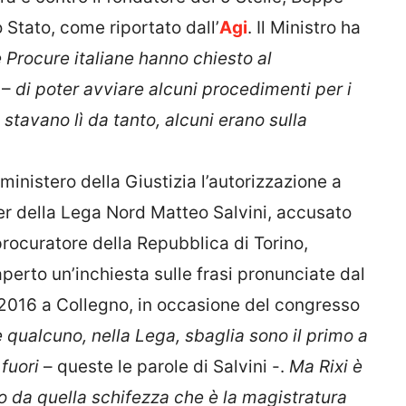
o Stato, come riportato dall’
Agi
. Il Ministro ha
 Procure italiane hanno chiesto al
 –
di poter avviare alcuni procedimenti per i
e stavano lì da tanto, alcuni erano sulla
ministero della Giustizia l’autorizzazione a
eader della Lega Nord Matteo Salvini, accusato
 procuratore della Repubblica di Torino,
erto un’inchiesta sulle frasi pronunciate dal
 2016 a Collegno, in occasione del congresso
 qualcuno, nella Lega, sbaglia sono il primo a
fuori
– queste le parole di Salvini -.
Ma Rixi è
imo da quella schifezza che è la magistratura