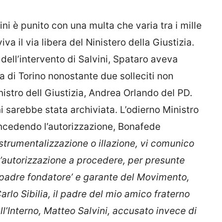
ini è punito con una multa che varia tra i mille
va il via libera del Ninistero della Giustizia.
e dell’intervento di Salvini, Spataro aveva
 di Torino nonostante due solleciti non
nistro dell Giustizia, Andrea Orlando del PD.
ini sarebbe stata archiviata. L’odierno Ministro
oncedendo l’autorizzazione,
Bonafede
 strumentalizzazione o illazione, vi comunico
 l’autorizzazione a procedere, per presunte
l ‘padre fondatore’ e garante del Movimento,
arlo Sibilia, il padre del mio amico fraterno
ell’Interno, Matteo Salvini, accusato invece di