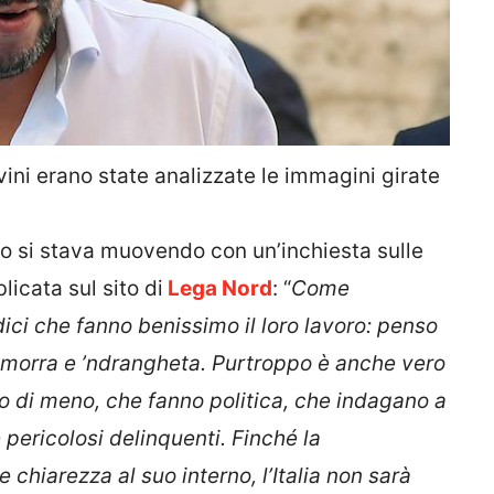
vini erano state analizzate le immagini girate
o si stava muovendo con un’inchiesta sulle
icata sul sito di
Lega Nord
: “
Come
udici che fanno benissimo il loro lavoro: penso
camorra e ’ndrangheta. Purtroppo è anche vero
o di meno, che fanno politica, che indagano a
 pericolosi delinquenti. Finché la
e chiarezza al suo interno, l’Italia non sarà