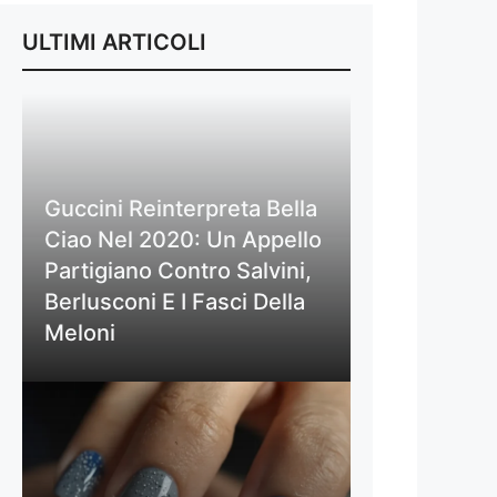
ULTIMI ARTICOLI
Guccini Reinterpreta Bella
Ciao Nel 2020: Un Appello
Partigiano Contro Salvini,
Berlusconi E I Fasci Della
Meloni