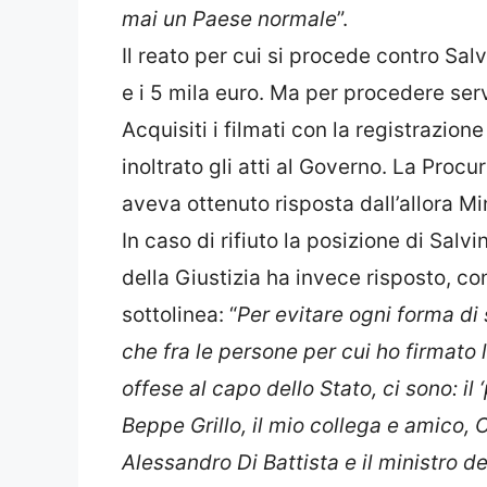
mai un Paese normale
”.
Il reato per cui si procede contro Salv
e i 5 mila euro. Ma per procedere servi
Acquisiti i filmati con la registrazion
inoltrato gli atti al Governo. La
Procura
aveva ottenuto risposta dall’allora Mi
In caso di rifiuto la posizione di Salv
della Giustizia ha invece risposto, c
sottolinea: “
Per evitare ogni forma di
che fra le persone per cui ho firmato
offese al capo dello Stato, ci sono: i
Beppe Grillo, il mio collega e amico, C
Alessandro Di Battista e il ministro d