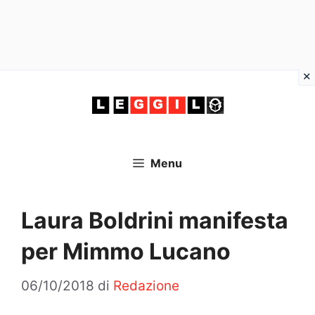
Vai
al
contenuto
Menu
Laura Boldrini manifesta
per Mimmo Lucano
06/10/2018
di
Redazione