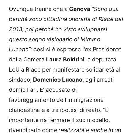
Ovunque tranne che a
Genova
“
Sono qua
perché sono cittadina onoraria di Riace dal
2013; poi perché ho visto svilupparsi
questo sogno visionario di Mimmo
Lucano”
: così si è espressa l’ex Presidente
della Camera
Laura Boldrini
, e deputata
LeU a Riace per manifestare solidarietà al
sindaco,
Domenico Lucano
, agli arresti
domiciliari. E’ accusato di
favoreggiamento dell’immigrazione
clandestina e altre ipotesi di reato. “E’
importante riaffermare il suo modello,
rivendicarlo com
e realizzabile anche in un