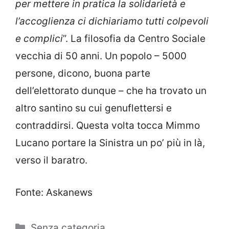
per mettere in pratica la solidarietà e
l’accoglienza ci dichiariamo tutti colpevoli
e complici
”. La filosofia da Centro Sociale
vecchia di 50 anni. Un popolo – 5000
persone, dicono, buona parte
dell’elettorato dunque – che ha trovato un
altro santino su cui genuflettersi e
contraddirsi. Questa volta tocca Mimmo
Lucano portare la Sinistra un po’ più in là,
verso il baratro.
Fonte: Askanews
Categorie
Senza categoria