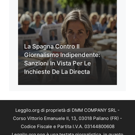
La Spagna Contro Il
Giornalismo Indipendente:
Sanzioni In Vista Per Le
Inchieste De La Directa
Leggilo.org di proprietà di DMM COMPANY SRL -
Corso Vittorio Emanuele II, 13, 03018 Paliano (FR) -
Codice Fiscale e Partita I.V.A. 03144800608
Leggilo.org non è una testata giornalistica, in quanto