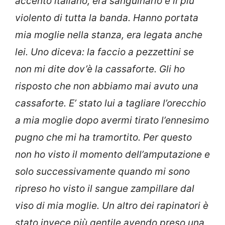
accento italiano, era sanguinario e il più
violento di tutta la banda. H
anno portata
mia moglie nella stanza, era legata anche
lei. Uno diceva: la faccio a pezzettini se
non mi dite dov’è la cassaforte. Gli ho
risposto che non abbiamo mai avuto una
cassaforte. E’ stato lui a tagliare l’orecchio
a mia moglie dopo avermi tirato l’ennesimo
pugno che mi ha tramortito. Per questo
non ho visto il momento dell’amputazione e
solo successivamente quando mi sono
ripreso ho visto il sangue zampillare dal
viso di mia moglie. Un altro dei rapinatori è
stato invece più gentile avendo preso una