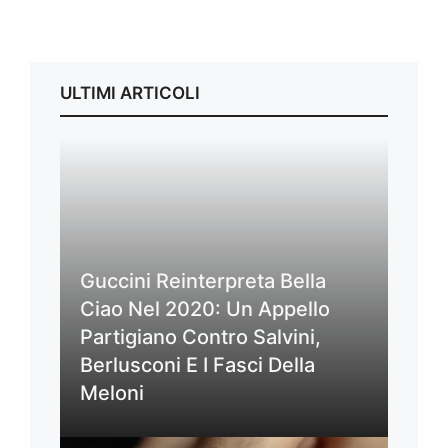
ULTIMI ARTICOLI
Guccini Reinterpreta Bella
Ciao Nel 2020: Un Appello
Partigiano Contro Salvini,
Berlusconi E I Fasci Della
Meloni