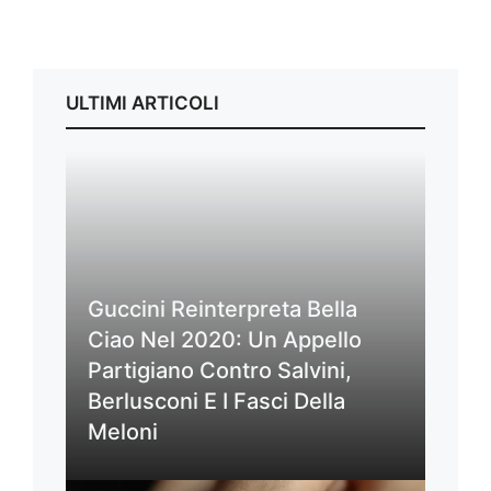
ULTIMI ARTICOLI
Guccini Reinterpreta Bella
Ciao Nel 2020: Un Appello
Partigiano Contro Salvini,
Berlusconi E I Fasci Della
Meloni