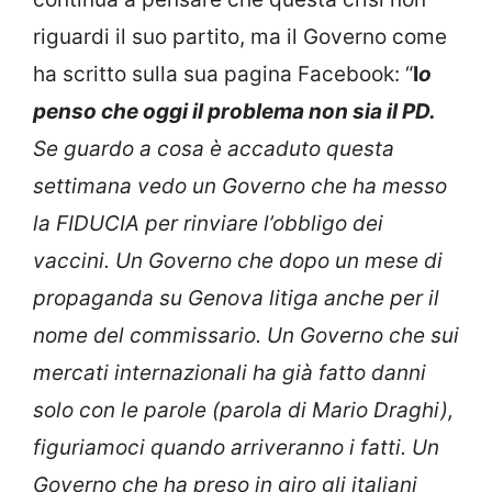
riguardi il suo partito, ma il Governo come
ha scritto sulla sua pagina Facebook: “
I
o
penso che oggi il
problema non sia il PD.
Se guardo a cosa è accaduto questa
settimana vedo un Governo che ha messo
la FIDUCIA per rinviare l’obbligo dei
vaccini.
Un Governo che dopo un mese di
propaganda su Genova litiga anche per il
nome del commissario.
Un Governo che sui
mercati internazionali ha già fatto danni
solo con le parole (parola di Mario Draghi),
figuriamoci quando arriveranno i fatti.
Un
Governo che ha preso in giro gli italiani