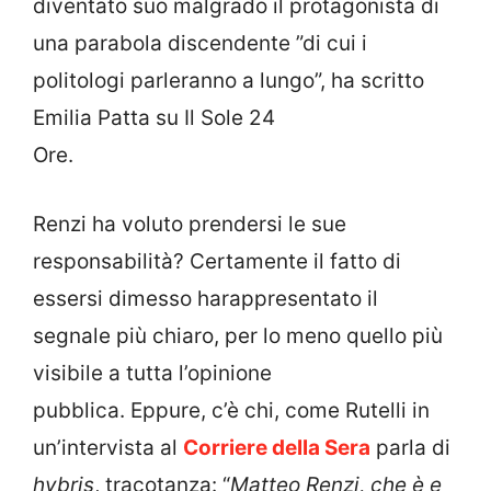
diventato suo malgrado il protagonista di
una parabola discendente ”di cui i
politologi parleranno a lungo”, ha scritto
Emilia Patta su Il Sole 24
Ore.
Renzi ha voluto prendersi le sue
responsabilità? Certamente il fatto di
essersi dimesso harappresentato il
segnale più chiaro, per lo meno quello più
visibile a tutta l’opinione
pubblica. Eppure, c’è chi, come Rutelli in
un’intervista al
Corriere della Sera
parla di
hybris
, tracotanza: “
Matteo Renzi, che è e