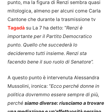
punto, ma la figura di Renzi sembra quasi
mitologica, almeno per alcuni come Carla
Cantone che durante la trasmissione tv
Tagadà
su La 7 ha detto: “
Renzi è
importante per il Partito Democratico
punto. Quello che succederà lo
decideremo tutti insieme. Renzi sta
facendo bene il
suo ruolo di Senatore”.
A questo punto è intervenuta Alessandra
Mussolini, ironica: “
Ecco perché
donne in
politica dovremmo essere sempre di più,
perché
siamo diverse: riusciamo a trovare
una mediazione e un’affettuosità persino