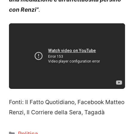
con Renzi”
.
Fonti: Il Fatto Quotidiano, Facebook Matteo
Renzi, Il Corriere della Sera, Tagadà
Categorie
Politica