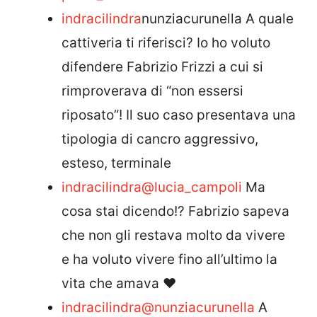
indracilindra
nunziacurunella A quale
cattiveria ti riferisci? Io ho voluto
difendere Fabrizio Frizzi a cui si
rimproverava di “non essersi
riposato”! Il suo caso presentava una
tipologia di cancro aggressivo,
esteso, terminale
indracilindra
@lucia_campoli
Ma
cosa stai dicendo!? Fabrizio sapeva
che non gli restava molto da vivere
e ha voluto vivere fino all’ultimo la
vita che amava ❤️
indracilindra
@nunziacurunella
A