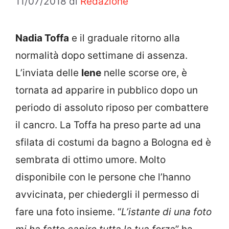
11/07/2018
di
Redazione
Nadia Toffa
e il graduale ritorno alla
normalità dopo settimane di assenza.
L’inviata delle
Iene
nelle scorse ore, è
tornata ad apparire in pubblico dopo un
periodo di assoluto riposo per combattere
il cancro. La Toffa ha preso parte ad una
sfilata di costumi da bagno a Bologna ed è
sembrata di ottimo umore. Molto
disponibile con le persone che l’hanno
avvicinata, per chiedergli il permesso di
fare una foto insieme. “
L’istante di una foto