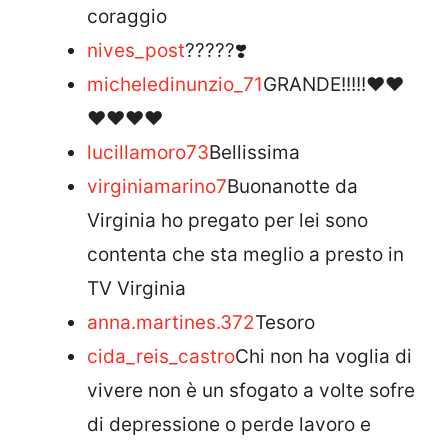
coraggio
nives_post
?????❣️
micheledinunzio_71
GRANDE!!!!!❤❤
❤❤❤❤
lucillamoro73
Bellissima
virginiamarino7
Buonanotte da
Virginia ho pregato per lei sono
contenta che sta meglio a presto in
TV Virginia
anna.martines.372
Tesoro
cida_reis_castro
Chi non ha voglia di
vivere non è un sfogato a volte sofre
di depressione o perde lavoro e