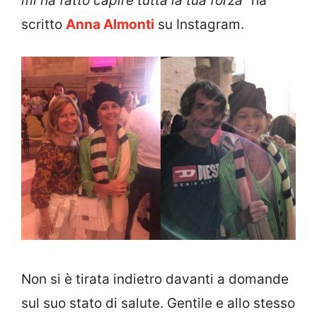
mi ha fatto capire tutta la tua forza
” ha
scritto
Anna Almonti
su Instagram.
Non si è tirata indietro davanti a domande
sul suo stato di salute. Gentile e allo stesso