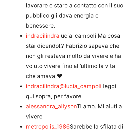
lavorare e stare a contatto con il suo
pubblico gli dava energia e
benessere.
indracilindra
lucia_campoli Ma cosa
stai dicendo!.? Fabrizio sapeva che
non gli restava molto da vivere e ha
voluto vivere fino all’ultimo la vita
che amava ❤️
indracilindra
@lucia_campoli
leggi
qui sopra, per favore
alessandra_allyson
Ti amo. Mi aiuti a
vivere
metropolis_1986
Sarebbe la sfilata di