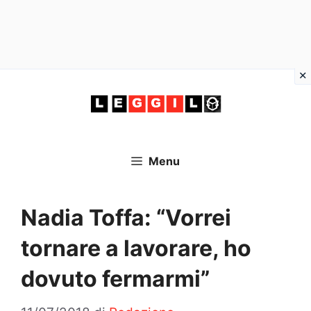
Vai
al
contenuto
Menu
Nadia Toffa: “Vorrei
tornare a lavorare, ho
dovuto fermarmi”