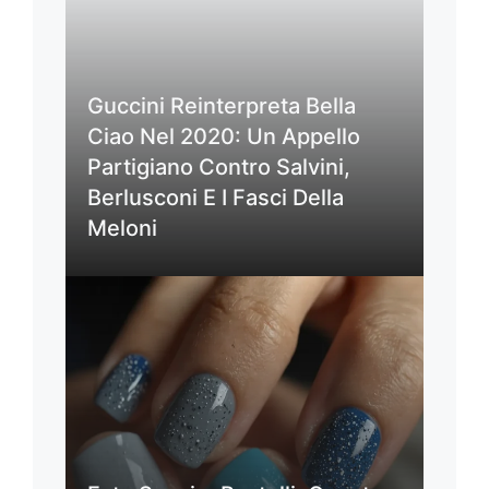
Guccini Reinterpreta Bella
Ciao Nel 2020: Un Appello
Partigiano Contro Salvini,
Berlusconi E I Fasci Della
Meloni