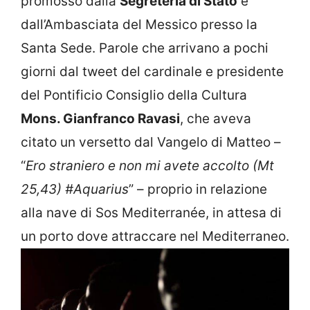
promosso dalla
Segreteria di Stato
e
dall’Ambasciata del Messico presso la
Santa Sede. Parole che arrivano a pochi
giorni dal tweet del cardinale e presidente
del Pontificio Consiglio della Cultura
Mons. Gianfranco Ravasi
, che aveva
citato un versetto dal Vangelo di Matteo –
“
Ero straniero e non mi avete accolto (Mt
25,43)
#Aquarius
” – proprio in relazione
alla nave di Sos Mediterranée, in attesa di
un porto dove attraccare nel Mediterraneo.