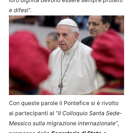
loro dignità devono essere sempre protetti
e difes
i”.
Con queste parole il Pontefice si è rivolto
ai partecipanti al “
II Colloquio Santa Sede-
Messico sulla migrazione internazionale”
,