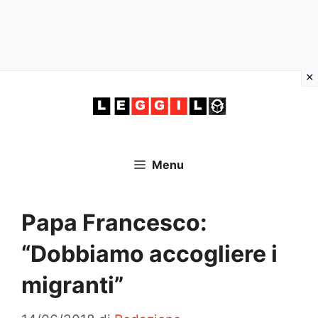
Vai
al
contenuto
Menu
Papa Francesco:
“Dobbiamo accogliere i
migranti”