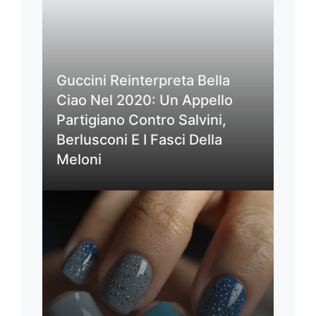
Guccini Reinterpreta Bella
Ciao Nel 2020: Un Appello
Partigiano Contro Salvini,
Berlusconi E I Fasci Della
Meloni