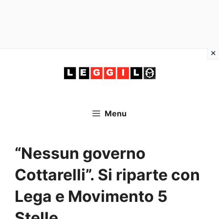
Vai
al
contenuto
Menu
“Nessun governo
Cottarelli”. Si riparte con
Lega e Movimento 5
Stelle