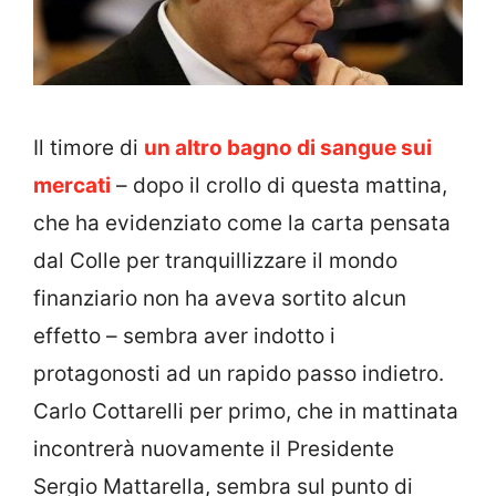
Il timore di
un altro bagno di sangue sui
mercati
– dopo il crollo di questa mattina,
che ha evidenziato come la carta pensata
dal Colle per tranquillizzare il mondo
finanziario non ha aveva sortito alcun
effetto – sembra aver indotto i
protagonosti ad un rapido passo indietro.
Carlo Cottarelli per primo, che in mattinata
incontrerà nuovamente il Presidente
Sergio Mattarella, sembra sul punto di