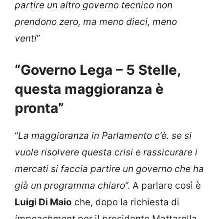
partire un altro governo tecnico non
prendono zero, ma meno dieci, meno
venti
”
“Governo Lega – 5 Stelle,
questa maggioranza è
pronta”
“
La maggioranza in Parlamento c’è. se si
vuole risolvere questa crisi e rassicurare i
mercati si faccia partire un governo che ha
già un programma chiaro
“. A parlare così è
Luigi Di Maio
che, dopo la richiesta di
impeachment
per il presidente Mattarella,