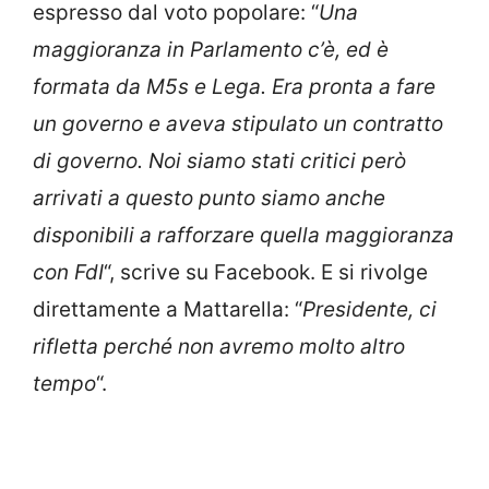
espresso dal voto popolare: “
Una
maggioranza in Parlamento c’è, ed è
formata da M5s e Lega. Era pronta a fare
un governo e aveva stipulato un contratto
di governo. Noi siamo stati critici però
arrivati a questo punto siamo anche
disponibili a rafforzare quella maggioranza
con FdI
“, scrive su Facebook. E si rivolge
direttamente a Mattarella: “
Presidente, ci
rifletta perché non avremo molto altro
tempo
“.