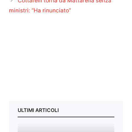
Cottarelli torna da Mattarella senza
ministri: “Ha rinunciato”
ULTIMI ARTICOLI