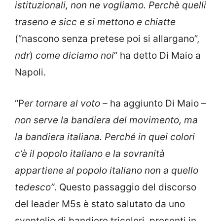
istituzionali, non ne vogliamo. Perchè quelli
traseno e sicc e si mettono e chiatte
(“nascono senza pretese poi si allargano”,
ndr
)
come diciamo noi
” ha detto Di Maio a
Napoli.
“P
er tornare al voto
– ha aggiunto Di Maio –
non serve la bandiera del movimento, ma
la bandiera italiana. Perché in quei colori
c’è il popolo italiano e la sovranità
appartiene al popolo italiano non a quello
tedesco”
. Questo passaggio del discorso
del leader M5s è stato salutato da uno
sventolio di bandiere tricolori, presenti in