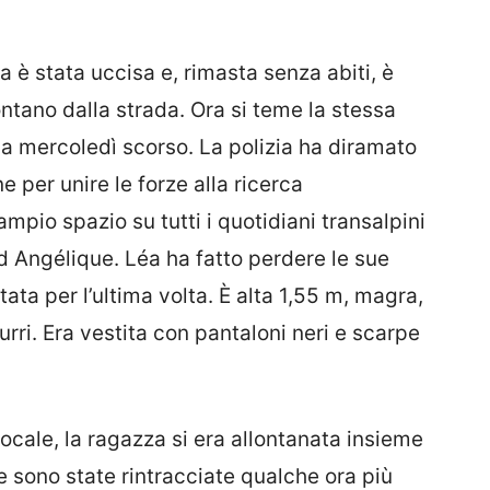
a è stata uccisa e, rimasta senza abiti, è
ontano dalla strada. Ora si teme la stessa
a mercoledì scorso. La polizia ha diramato
e per unire le forze alla ricerca
ampio spazio su tutti i quotidiani transalpini
ad Angélique. Léa ha fatto perdere le sue
ata per l’ultima volta. È alta 1,55 m, magra,
urri. Era vestita con pantaloni neri e scarpe
locale, la ragazza si era allontanata insieme
 sono state rintracciate qualche ora più