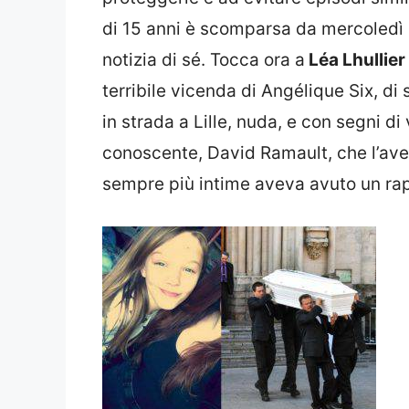
di 15 anni è scomparsa da mercoledì 
notizia di sé. Tocca ora a
Léa Lhullier
terribile vicenda di Angélique Six, di 
in strada a Lille, nuda, e con segni di
conoscente, David Ramault, che l’av
sempre più intime aveva avuto un rap