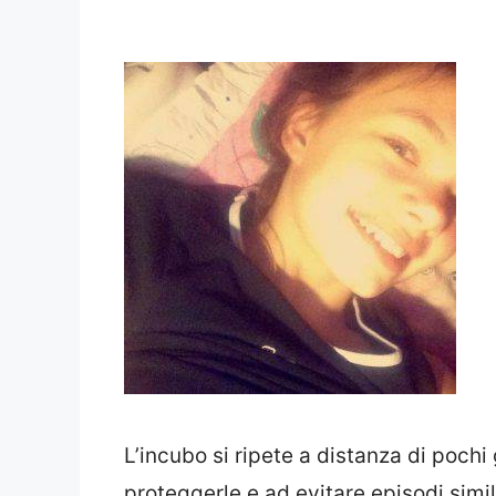
L’incubo si ripete a distanza di pochi
proteggerle e ad evitare episodi simil