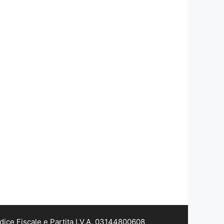
dice Fiscale e Partita I.V.A. 03144800608