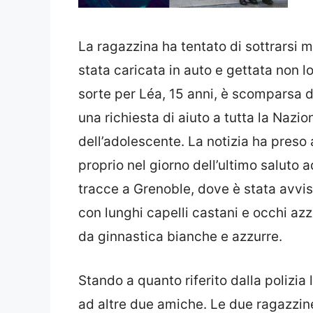
La ragazzina ha tentato di sottrarsi m
stata caricata in auto e gettata non l
sorte per Léa, 15 anni, è scomparsa d
una richiesta di aiuto a tutta la Nazion
dell’adolescente. La notizia ha preso 
proprio nel giorno dell’ultimo saluto 
tracce a Grenoble, dove è stata avvist
con lunghi capelli castani e occhi azz
da ginnastica bianche e azzurre.
Stando a quanto riferito dalla polizia 
ad altre due amiche. Le due ragazzine