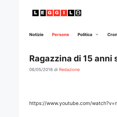
Vai
al
contenuto
Notizie
Persone
Politica
Cro
Ragazzina di 15 anni
06/05/2018
di
Redazione
https://www.youtube.com/watch?v=