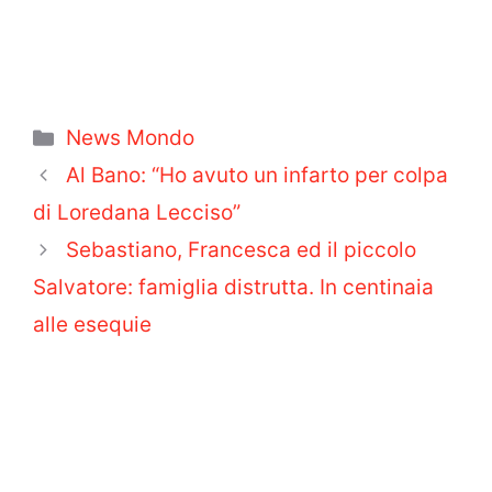
Categorie
News Mondo
Al Bano: “Ho avuto un infarto per colpa
di Loredana Lecciso”
Sebastiano, Francesca ed il piccolo
Salvatore: famiglia distrutta. In centinaia
alle esequie