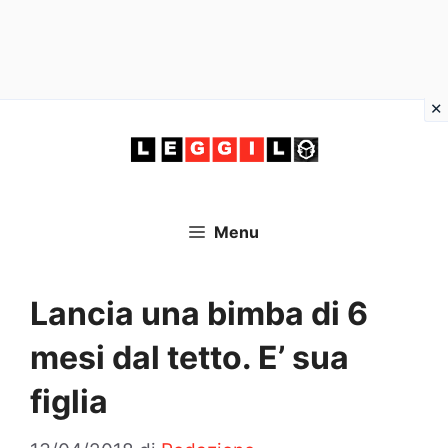
Vai
al
contenuto
Menu
Lancia una bimba di 6
mesi dal tetto. E’ sua
figlia