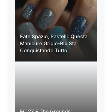
Fate Spazio, Pastelli: Questa
Manicure Grigio-Blu Sta
Conquistando Tutto
FC 27 E The Grounds: