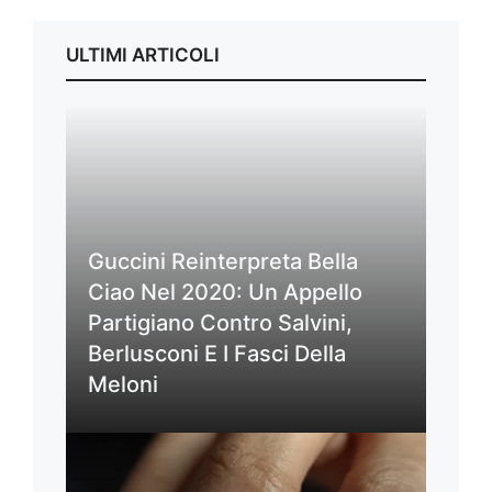
ULTIMI ARTICOLI
Guccini Reinterpreta Bella
Ciao Nel 2020: Un Appello
Partigiano Contro Salvini,
Berlusconi E I Fasci Della
Meloni