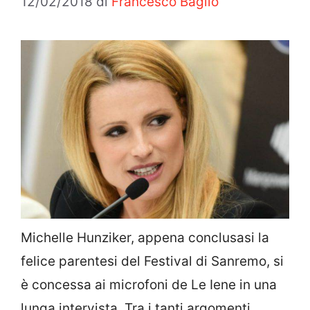
12/02/2018
di
Francesco Baglio
Michelle Hunziker, appena conclusasi la
felice parentesi del Festival di Sanremo, si
è concessa ai microfoni de Le Iene in una
lunga intervista. Tra i tanti argomenti