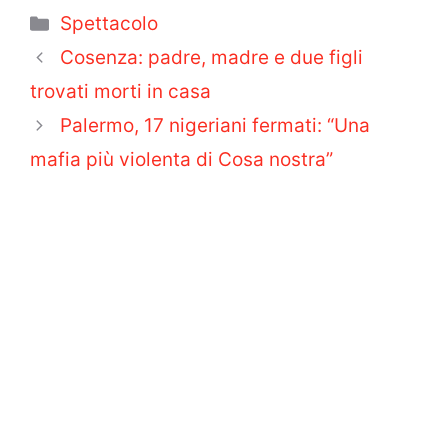
Categorie
Spettacolo
Cosenza: padre, madre e due figli
trovati morti in casa
Palermo, 17 nigeriani fermati: “Una
mafia più violenta di Cosa nostra”