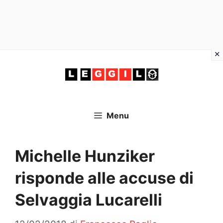
Vai
al
contenuto
Menu
Michelle Hunziker
risponde alle accuse di
Selvaggia Lucarelli