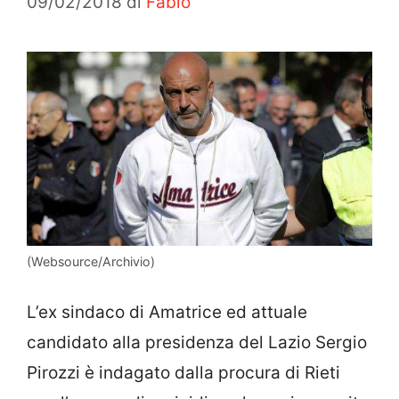
09/02/2018
di
Fabio
(Websource/Archivio)
L’ex sindaco di Amatrice ed attuale
candidato alla presidenza del Lazio Sergio
Pirozzi è indagato dalla procura di Rieti