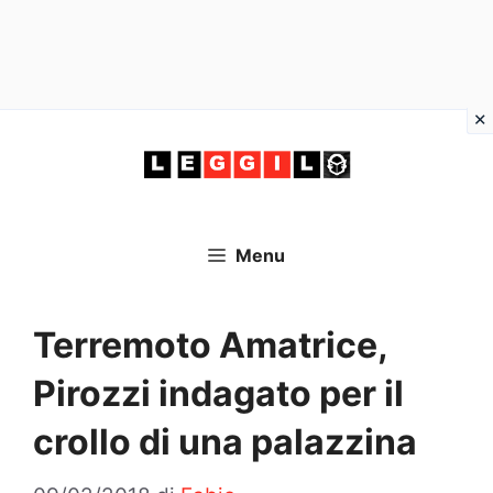
Vai
al
contenuto
Menu
Terremoto Amatrice,
Pirozzi indagato per il
crollo di una palazzina