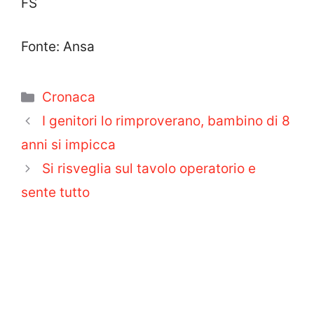
FS
Fonte: Ansa
Categorie
Cronaca
I genitori lo rimproverano, bambino di 8
anni si impicca
Si risveglia sul tavolo operatorio e
sente tutto