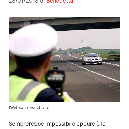
28/01/2018
di
Benedetta
(Websource/archivio)
Sembrerebbe impossibile eppure è la