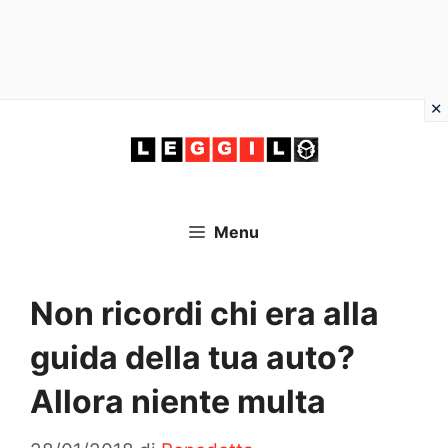
Vai
al
contenuto
Menu
Non ricordi chi era alla
guida della tua auto?
Allora niente multa