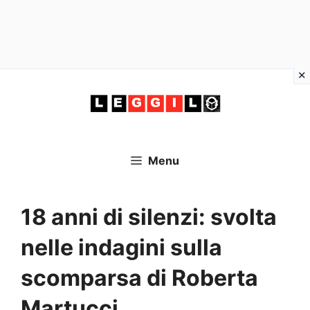
Vai
al
contenuto
Menu
18 anni di silenzi: svolta
nelle indagini sulla
scomparsa di Roberta
Martucci