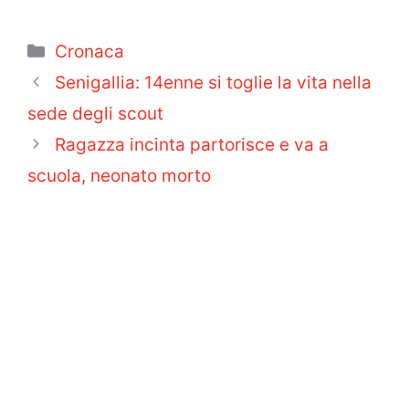
Categorie
Cronaca
Senigallia: 14enne si toglie la vita nella
sede degli scout
Ragazza incinta partorisce e va a
scuola, neonato morto