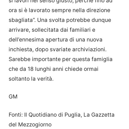
si lavori nel senso giusto, perché fino ad
ora si è lavorato sempre nella direzione
sbagliata”. Una svolta potrebbe dunque
arrivare, sollecitata dai familiari e
dell’ennesima apertura di una nuova
inchiesta, dopo svariate archiviazioni.
Sarebbe importante per questa famiglia
che da 18 lunghi anni chiede ormai
soltanto la verità.
GM
Fonti: Il Quotidiano di Puglia, La Gazzetta
del Mezzogiorno