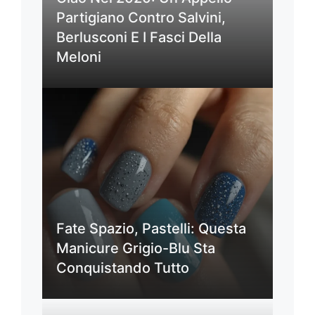
Partigiano Contro Salvini,
Berlusconi E I Fasci Della
Meloni
Fate Spazio, Pastelli: Questa
Manicure Grigio-Blu Sta
Conquistando Tutto