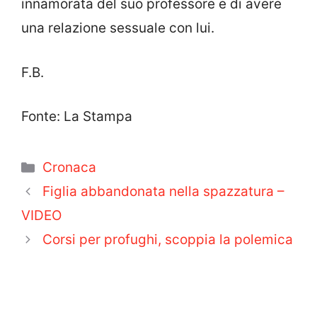
innamorata del suo professore e di avere
una relazione sessuale con lui.
F.B.
Fonte: La Stampa
Categorie
Cronaca
Figlia abbandonata nella spazzatura –
VIDEO
Corsi per profughi, scoppia la polemica