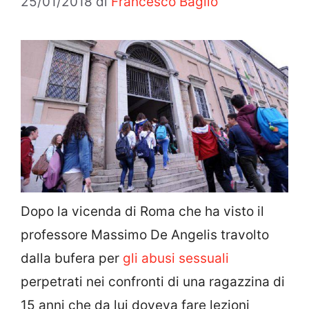
25/01/2018
di
Francesco Baglio
Dopo la vicenda di Roma che ha visto il
professore Massimo De Angelis travolto
dalla bufera per
gli abusi sessuali
perpetrati nei confronti di una ragazzina di
15 anni che da lui doveva fare lezioni