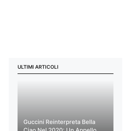
ULTIMI ARTICOLI
Guccini Reinterpreta Bella
Ciao Nel 2020: Un Appello