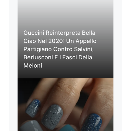
Guccini Reinterpreta Bella
Ciao Nel 2020: Un Appello
Partigiano Contro Salvini,
Berlusconi E I Fasci Della
Meloni