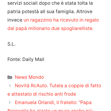
servizi sociali dopo che è stata tolta la
patria potestà all sua famiglia. Altrove
invece
un ragazzino ha ricevuto in regalo
dal papà milionario due spogliarelliste.
S.L.
Fonte: Daily Mail
Categorie
News Mondo
Novità RcAuto. Tutela a coppie di fatto
e attestato di rischio anti frode
Emanuela Orlandi, il fratello: “Papa
Bergoglio ha alzato un muro anche più