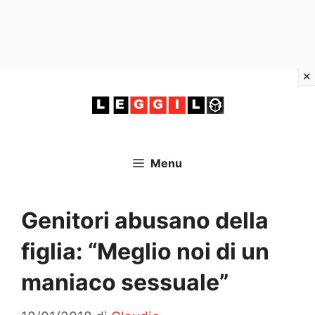
Vai
al
contenuto
Menu
Genitori abusano della
figlia: “Meglio noi di un
maniaco sessuale”