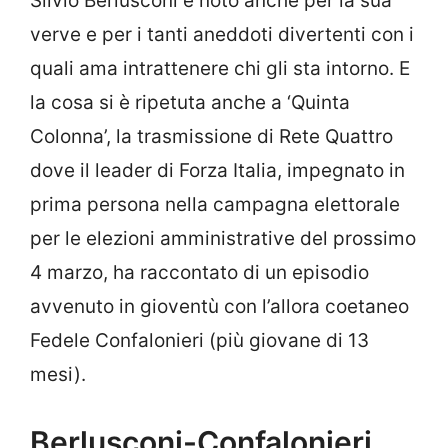
Silvio Berlusconi è noto anche per la sua
verve e per i tanti aneddoti divertenti con i
quali ama intrattenere chi gli sta intorno. E
la cosa si è ripetuta anche a ‘Quinta
Colonna’, la trasmissione di Rete Quattro
dove il leader di Forza Italia, impegnato in
prima persona nella campagna elettorale
per le elezioni amministrative del prossimo
4 marzo, ha raccontato di un episodio
avvenuto in gioventù con l’allora coetaneo
Fedele Confalonieri (più giovane di 13
mesi).
Berlusconi-Confalonieri,