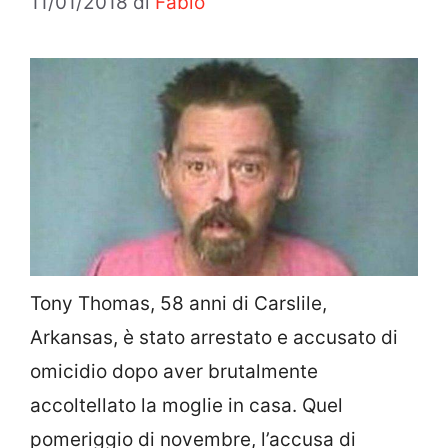
11/01/2018
di
Fabio
Tony Thomas, 58 anni di Carslile,
Arkansas, è stato arrestato e accusato di
omicidio dopo aver brutalmente
accoltellato la moglie in casa. Quel
pomeriggio di novembre, l’accusa di