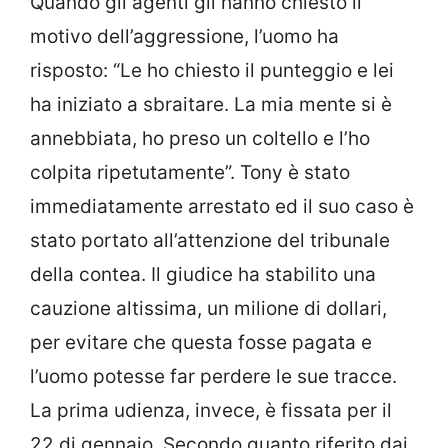
Quando gli agenti gli hanno chiesto il
motivo dell’aggressione, l’uomo ha
risposto: “Le ho chiesto il punteggio e lei
ha iniziato a sbraitare. La mia mente si è
annebbiata, ho preso un coltello e l’ho
colpita ripetutamente”. Tony è stato
immediatamente arrestato ed il suo caso è
stato portato all’attenzione del tribunale
della contea. Il giudice ha stabilito una
cauzione altissima, un milione di dollari,
per evitare che questa fosse pagata e
l’uomo potesse far perdere le sue tracce.
La prima udienza, invece, è fissata per il
22 di gennaio. Secondo quanto riferito dai