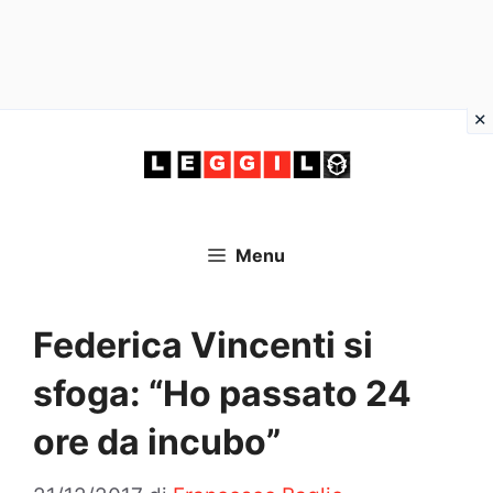
Vai
al
contenuto
Menu
Federica Vincenti si
sfoga: “Ho passato 24
ore da incubo”