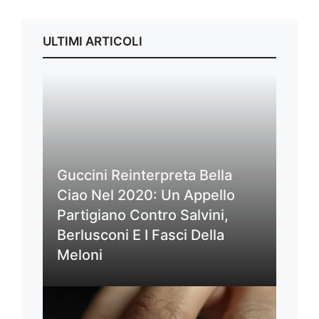
ULTIMI ARTICOLI
Guccini Reinterpreta Bella
Ciao Nel 2020: Un Appello
Partigiano Contro Salvini,
Berlusconi E I Fasci Della
Meloni