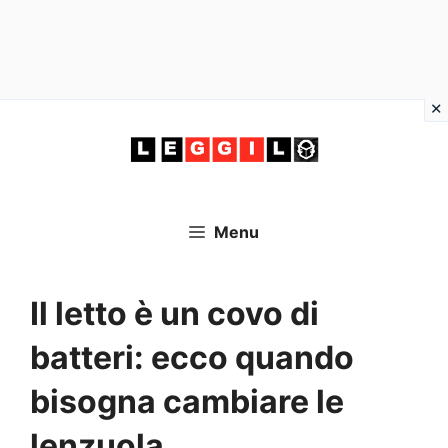
Vai
al
contenuto
Menu
Il letto è un covo di
batteri: ecco quando
bisogna cambiare le
lenzuola