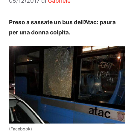
05/12/2017
di
Gabriele
Preso a sassate un bus dell’Atac: paura
per una donna colpita.
(Facebook)