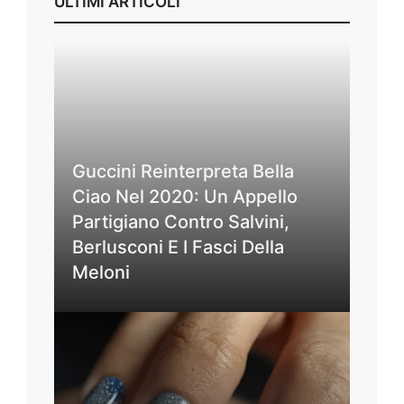
ULTIMI ARTICOLI
Guccini Reinterpreta Bella
Ciao Nel 2020: Un Appello
Partigiano Contro Salvini,
Berlusconi E I Fasci Della
Meloni