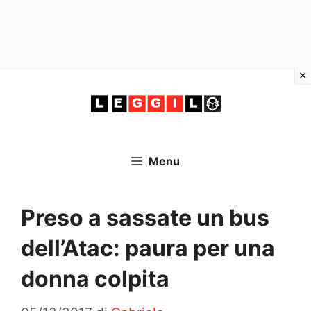
Vai
al
contenuto
Menu
Preso a sassate un bus
dell’Atac: paura per una
donna colpita