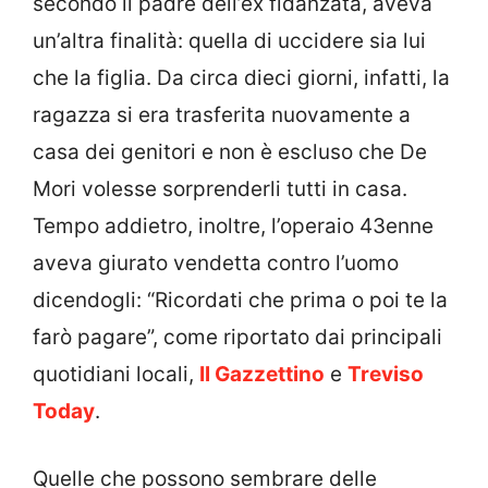
secondo il padre dell’ex fidanzata, aveva
un’altra finalità: quella di uccidere sia lui
che la figlia. Da circa dieci giorni, infatti, la
ragazza si era trasferita nuovamente a
casa dei genitori e non è escluso che De
Mori volesse sorprenderli tutti in casa.
Tempo addietro, inoltre, l’operaio 43enne
aveva giurato vendetta contro l’uomo
dicendogli: “Ricordati che prima o poi te la
farò pagare”, come riportato dai principali
quotidiani locali,
Il Gazzettino
e
Treviso
Today
.
Quelle che possono sembrare delle