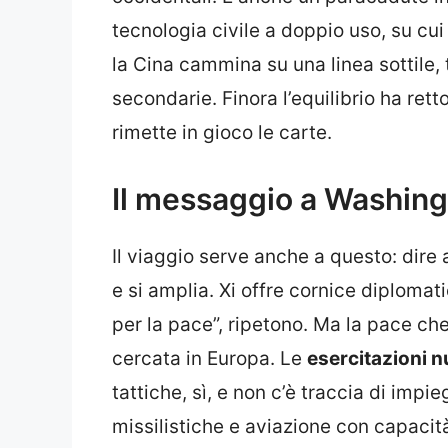
tecnologia civile a doppio uso, su cui
la Cina cammina su una linea sottile, 
secondarie. Finora l’equilibrio ha ret
rimette in gioco le carte.
Il messaggio a Washing
Il viaggio serve anche a questo: dire
e si amplia. Xi offre cornice diplomati
per la pace”, ripetono. Ma la pace c
cercata in Europa. Le
esercitazioni n
tattiche, sì, e non c’è traccia di imp
missilistiche e aviazione con capacità