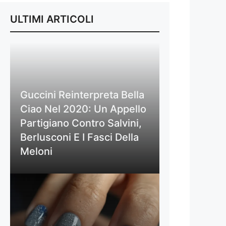
ULTIMI ARTICOLI
Guccini Reinterpreta Bella
Ciao Nel 2020: Un Appello
Partigiano Contro Salvini,
Berlusconi E I Fasci Della
Meloni