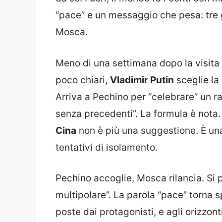
“pace” e un messaggio che pesa: tre 
Mosca.
Meno di una settimana dopo la visita
poco chiari,
Vladimir Putin
sceglie la
Arriva a Pechino per “celebrare” un ra
senza precedenti”. La formula è nota.
Cina
non è più una suggestione. È una
tentativi di isolamento.
Pechino accoglie, Mosca rilancia. Si pa
multipolare”. La parola “pace” torna 
poste dai protagonisti, e agli orizzonti