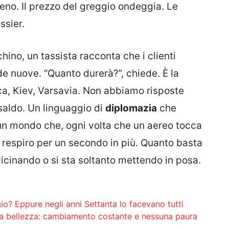
freno. Il prezzo del greggio ondeggia. Le
ssier.
chino, un tassista racconta che i clienti
e nuove. “Quanto durerà?”, chiede. È la
, Kiev, Varsavia. Non abbiamo risposte
saldo. Un linguaggio di
diplomazia
che
un mondo che, ogni volta che un aereo tocca
il respiro per un secondo in più. Quanto basta
vvicinando o si sta soltanto mettendo in posa.
io? Eppure negli anni Settanta lo facevano tutti
sua bellezza: cambiamento costante e nessuna paura