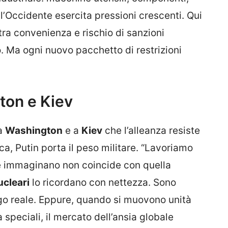
 l’Occidente esercita pressioni crescenti. Qui
tra convenienza e rischio di sanzioni
to. Ma ogni nuovo pacchetto di restrizioni
ton e Kiev
 a
Washington
e a
Kiev
che l’alleanza resiste
ca, Putin porta il peso militare. “Lavoriamo
he immaginano non coincide con quella
ucleari
lo ricordano con nettezza. Sono
iego reale. Eppure, quando si muovono unità
 speciali, il mercato dell’ansia globale