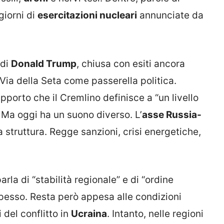
giorni di
esercitazioni nucleari
annunciate da
 di
Donald Trump
, chiusa con esiti ancora
 Via della Seta come passerella politica.
pporto che il Cremlino definisce a “un livello
 Ma oggi ha un suono diverso. L’
asse Russia-
 struttura. Regge sanzioni, crisi energetiche,
rla di “stabilità regionale” e di “ordine
spesso. Resta però appesa alle condizioni
 del conflitto in
Ucraina
. Intanto, nelle regioni