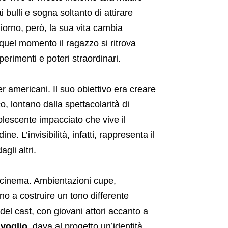
 bulli e sogna soltanto di attirare
giorno, però, la sua vita cambia
quel momento il ragazzo si ritrova
sperimenti e poteri straordinari.
 americani. Il suo obiettivo era creare
, lontano dalla spettacolarità di
lescente impacciato che vive il
. L’invisibilità, infatti, rappresenta il
gli altri.
o cinema. Ambientazioni cupe,
no a costruire un tono differente
 del cast, con giovani attori accanto a
ivoglio
, dava al progetto un’identità