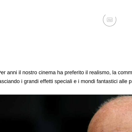
Ad
er anni il nostro cinema ha preferito il realismo, la com
asciando i grandi effetti speciali e i mondi fantastici all