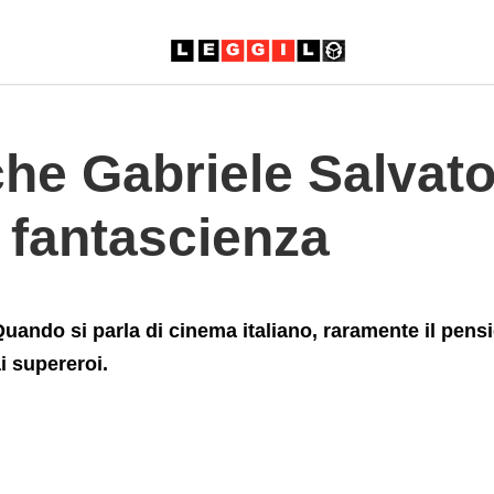
cinema+di+fantascienza
che Gabriele Salvato
 fantascienza
uando si parla di cinema italiano, raramente il pensi
i supereroi.