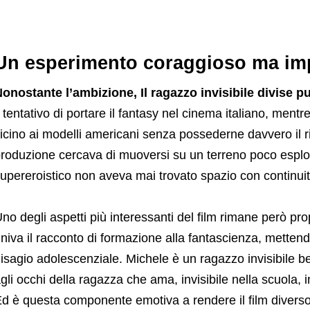
Un esperimento coraggioso ma imp
onostante l’ambizione, Il ragazzo invisibile divise pu
l tentativo di portare il fantasy nel cinema italiano, mentre
icino ai modelli americani senza possederne davvero il ritm
roduzione cercava di muoversi su un terreno poco esplora
upereroistico non aveva mai trovato spazio con continuit
no degli aspetti più interessanti del film rimane però pro
niva il racconto di formazione alla fantascienza, mettend
isagio adolescenziale. Michele è un ragazzo invisibile ben
gli occhi della ragazza che ama, invisibile nella scuola, in
d è questa componente emotiva a rendere il film diverso 