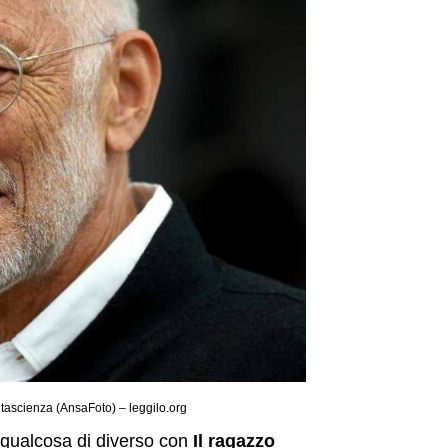
ntascienza (AnsaFoto) – leggilo.org
 qualcosa di diverso con
Il ragazzo