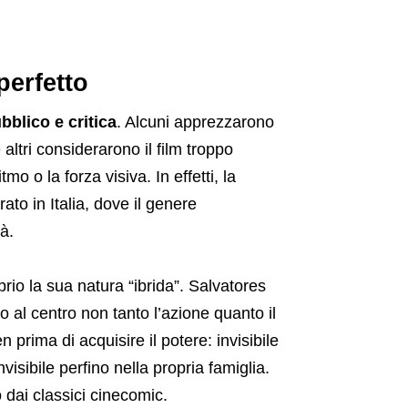
erfetto
bblico e critica
. Alcuni apprezzarono
 altri considerarono il film troppo
o o la forza visiva. In effetti, la
to in Italia, dove il genere
à.
prio la sua natura “ibrida”. Salvatores
o al centro non tanto l’azione quanto il
 prima di acquisire il potere: invisibile
visibile perfino nella propria famiglia.
dai classici cinecomic.