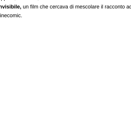
nvisibile,
un film che cercava di mescolare il racconto a
inecomic.