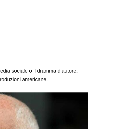
media sociale o il dramma d’autore,
e produzioni americane.