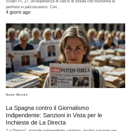
Scopri FC 27, un'esperienza di calcio di strada che trasforma la
periferia in palcoscenico. Con…
4 giorni ago
News Mondo
La Spagna contro il Giornalismo
Indipendente: Sanzioni in Vista per le
Inchieste de La Directa
"La Directa", giornale indipendente catalano, rischia sanzioni per