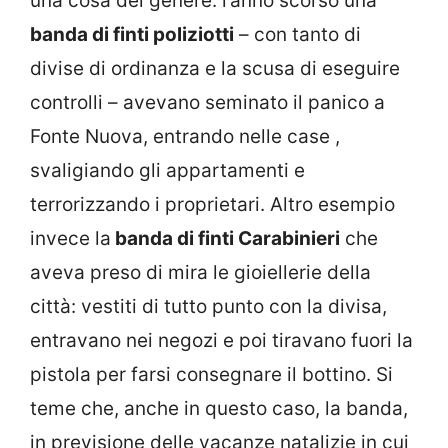
una cosa del genere: l’anno scorso una
banda di finti poliziotti
– con tanto di
divise di ordinanza e la scusa di eseguire
controlli – avevano seminato il panico a
Fonte Nuova, entrando nelle case ,
svaligiando gli appartamenti e
terrorizzando i proprietari. Altro esempio
invece la
banda di finti Carabinieri
che
aveva preso di mira le gioiellerie della
città: vestiti di tutto punto con la divisa,
entravano nei negozi e poi tiravano fuori la
pistola per farsi consegnare il bottino. Si
teme che, anche in questo caso, la banda,
in previsione delle vacanze natalizie in cui