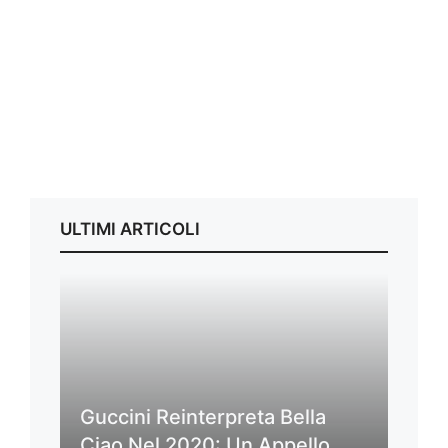
ULTIMI ARTICOLI
Guccini Reinterpreta Bella
Ciao Nel 2020: Un Appello