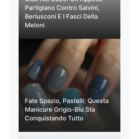
Partigiano Contro Salvini,
Berlusconi E I Fasci Della
Meloni
Fate Spazio, Pastelli: Questa
Manicure Grigio-Blu Sta
Conquistando Tutto