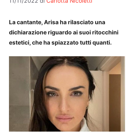
11/11/2022
di
Carlotta Nicoletti
La cantante, Arisa ha rilasciato una
dichiarazione riguardo ai suoi ritocchini
estetici, che ha spiazzato tutti quanti.