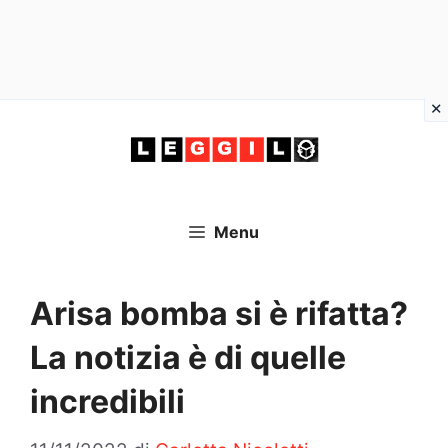
Vai
al
contenuto
Menu
Arisa bomba si è rifatta?
La notizia è di quelle
incredibili