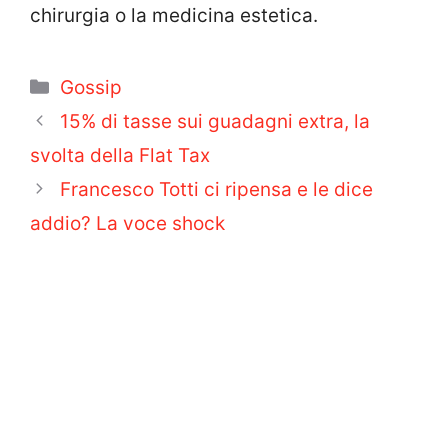
chirurgia o la medicina estetica.
Categorie
Gossip
15% di tasse sui guadagni extra, la
svolta della Flat Tax
Francesco Totti ci ripensa e le dice
addio? La voce shock