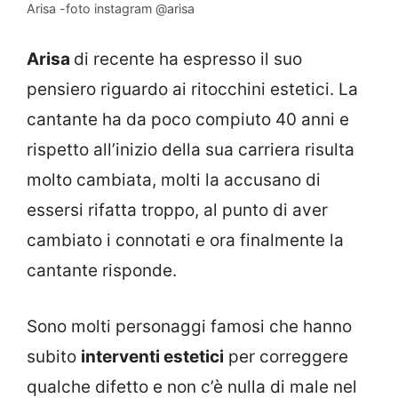
Arisa -foto instagram @arisa
Arisa
di recente ha espresso il suo
pensiero riguardo ai ritocchini estetici. La
cantante ha da poco compiuto 40 anni e
rispetto all’inizio della sua carriera risulta
molto cambiata, molti la accusano di
essersi rifatta troppo, al punto di aver
cambiato i connotati e ora finalmente la
cantante risponde.
Sono molti personaggi famosi che hanno
subito
interventi estetici
per correggere
qualche difetto e non c’è nulla di male nel