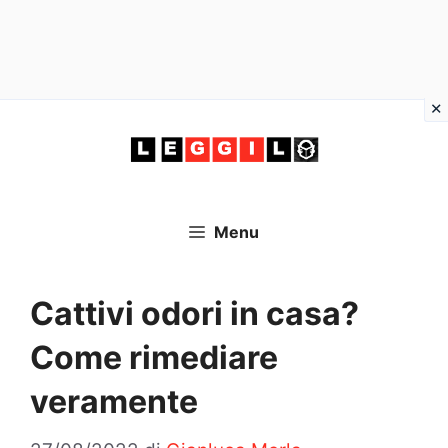
Vai
al
contenuto
Menu
Cattivi odori in casa?
Come rimediare
veramente