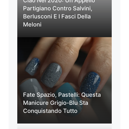
Ciao Nel 2020: Un Appello
Partigiano Contro Salvini,
Berlusconi E I Fasci Della
Meloni
Fate Spazio, Pastelli: Questa
Manicure Grigio-Blu Sta
Conquistando Tutto