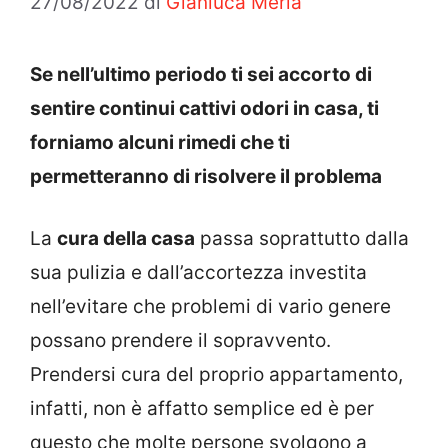
27/08/2022
di
Gianluca Merla
Se nell’ultimo periodo ti sei accorto di
sentire continui cattivi odori in casa, ti
forniamo alcuni rimedi che ti
permetteranno di risolvere il problema
La
cura della casa
passa soprattutto dalla
sua pulizia e dall’accortezza investita
nell’evitare che problemi di vario genere
possano prendere il sopravvento.
Prendersi cura del proprio appartamento,
infatti, non è affatto semplice ed è per
questo che molte persone svolgono a