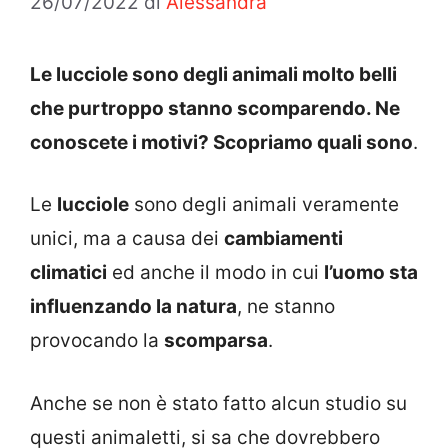
26/07/2022
di
Alessandra
Le lucciole sono degli animali molto belli
che purtroppo stanno scomparendo. Ne
conoscete i motivi? Scopriamo quali sono
.
Le
lucciole
sono degli animali veramente
unici, ma a causa dei
cambiamenti
climatici
ed anche il modo in cui
l’uomo sta
influenzando la natura
, ne stanno
provocando la
scomparsa
.
Anche se non è stato fatto alcun studio su
questi animaletti, si sa che dovrebbero