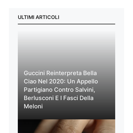
ULTIMI ARTICOLI
Guccini Reinterpreta Bella
Ciao Nel 2020: Un Appello
Partigiano Contro Salvini,
Berlusconi E I Fasci Della
Meloni