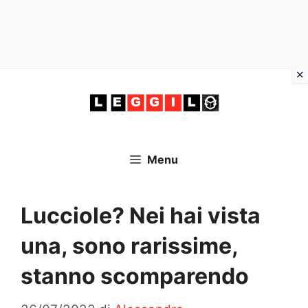
Vai
al
contenuto
Menu
Lucciole? Nei hai vista
una, sono rarissime,
stanno scomparendo