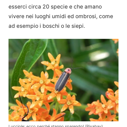
esserci circa 20 specie e che amano
vivere nei luoghi umidi ed ombrosi, come
ad esempio i boschi o le siepi.
Lucciole: ecco perché stanno sparendo! (Pixabay)