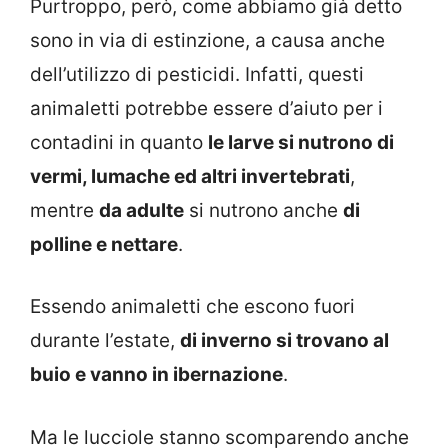
Purtroppo, però, come abbiamo già detto
sono in via di estinzione, a causa anche
dell’utilizzo di pesticidi. Infatti, questi
animaletti potrebbe essere d’aiuto per i
contadini in quanto
le larve si nutrono di
vermi, lumache ed altri invertebrati
,
mentre
da adulte
si nutrono anche
di
polline e nettare
.
Essendo animaletti che escono fuori
durante l’estate,
di inverno si trovano al
buio e vanno in ibernazione
.
Ma le lucciole stanno scomparendo anche