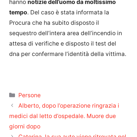
hanno
notizie dell’uomo da moltissimo
tempo
. Del caso è stata informata la
Procura che ha subito disposto il
sequestro dell’intera area dell’incendio in
attesa di verifiche e disposto il test del
dna per confermare l’identità della vittima.
Categorie
Persone
Alberto, dopo l’operazione ringrazia i
medici dal letto d’ospedale. Muore due
giorni dopo
Caterina, la sua auto viene ritrovata nel