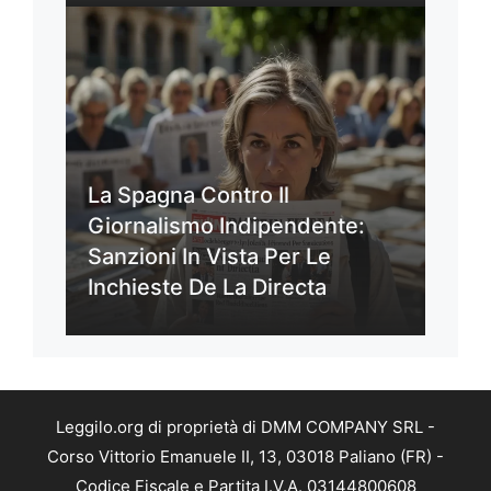
La Spagna Contro Il
Giornalismo Indipendente:
Sanzioni In Vista Per Le
Inchieste De La Directa
Leggilo.org di proprietà di DMM COMPANY SRL -
Corso Vittorio Emanuele II, 13, 03018 Paliano (FR) -
Codice Fiscale e Partita I.V.A. 03144800608