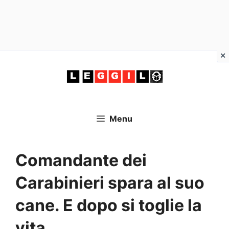
Vai
al
contenuto
Menu
Comandante dei
Carabinieri spara al suo
cane. E dopo si toglie la
vita