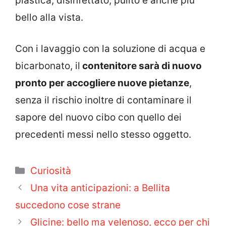
plastica, disinfettato, pulito e anche più
bello alla vista.
Con i lavaggio con la soluzione di acqua e
bicarbonato, il
contenitore sarà di nuovo
pronto per accogliere nuove pietanze
,
senza il rischio inoltre di contaminare il
sapore del nuovo cibo con quello dei
precedenti messi nello stesso oggetto.
Categorie
Curiosità
Una vita anticipazioni: a Bellita
succedono cose strane
Glicine: bello ma velenoso, ecco per chi