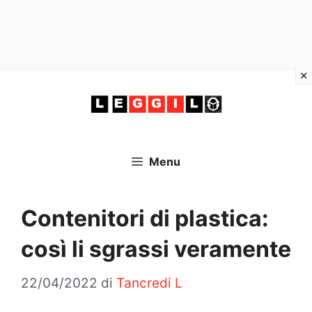
Vai
al
contenuto
Menu
Contenitori di plastica:
così li sgrassi veramente
22/04/2022
di
Tancredi L