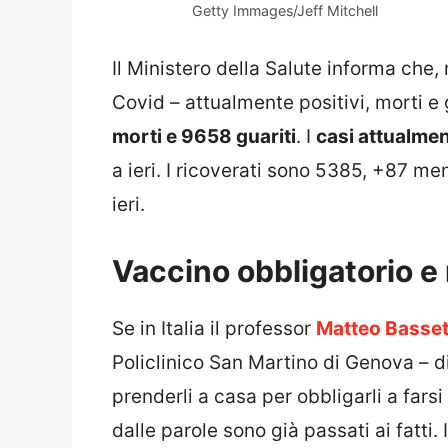
Getty Immages/Jeff Mitchell
Il Ministero della Salute informa che, n
Covid – attualmente positivi, morti e g
morti e 9658 guariti
. I
casi attualmen
a ieri. I ricoverati sono 5385, +87 me
ieri.
Vaccino obbligatorio e 
Se in Italia il professor
Matteo Basset
Policlinico San Martino di Genova – di
prenderli a casa per obbligarli a farsi
dalle parole sono già passati ai fatti. 