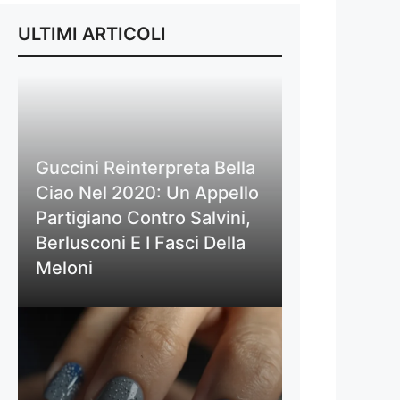
ULTIMI ARTICOLI
Guccini Reinterpreta Bella
Ciao Nel 2020: Un Appello
Partigiano Contro Salvini,
Berlusconi E I Fasci Della
Meloni