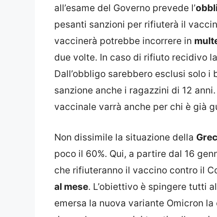
all’esame del Governo prevede l’
obbl
pesanti sanzioni per rifiuterà il vacci
vaccinerà potrebbe incorrere in
multe
due volte. In caso di rifiuto recidivo
Dall’obbligo sarebbero esclusi solo i 
sanzione anche i ragazzini di 12 anni.
vaccinale varrà anche per chi è già gu
Non dissimile la situazione della
Grec
poco il 60%. Qui, a partire dal 16 gen
che rifiuteranno il vaccino contro il
al mese
. L’obiettivo è spingere tutti
emersa la nuova variante Omicron la 