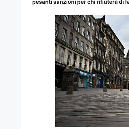
pesanti sanzioni per chi rifiuterà di f