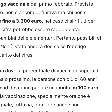
igo vaccinale
dal primo febbraio. Previste
no: non è ancora definitiva ma chi non si
 fino a 3.600 euro
, nel caso ci si rifiuti per
 la cifra potrebbe essere raddoppiata.
bambini delle elementari. Pertanto passibili di
 Non è stato ancora deciso se l’obbligo
arito dal virus.
ia
dove la percentuale di vaccinati supera di
naio prossimo, le persone con più di 60 anni
 Covid dovranno pagare una
multa di 100 euro
 alla vaccinazione, specialmente ora che è
quale, tuttavia, potrebbe anche non