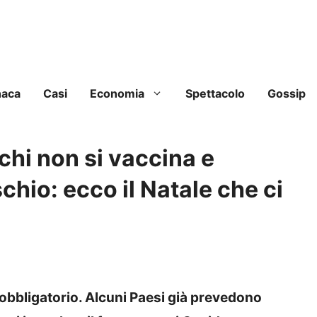
naca
Casi
Economia
Spettacolo
Gossip
hi non si vaccina e
schio: ecco il Natale che ci
obbligatorio. Alcuni Paesi già prevedono