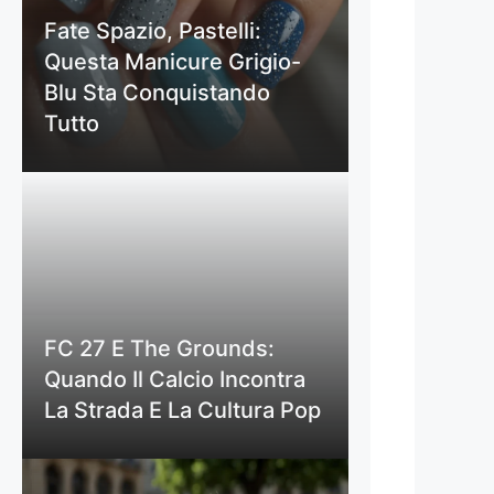
Fate Spazio, Pastelli:
Questa Manicure Grigio-
Blu Sta Conquistando
Tutto
FC 27 E The Grounds:
Quando Il Calcio Incontra
La Strada E La Cultura Pop