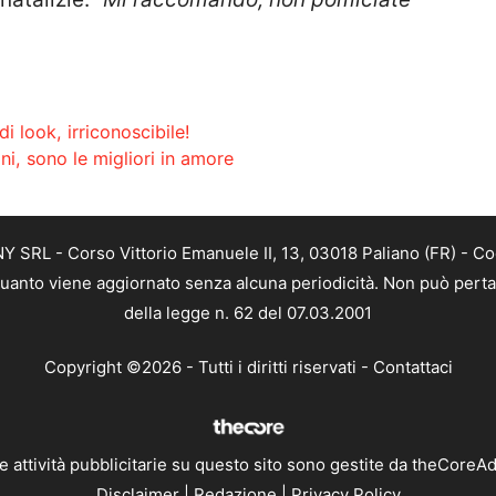
 look, irriconoscibile!
i, sono le migliori in amore
SRL - Corso Vittorio Emanuele II, 13, 03018 Paliano (FR) - Co
 quanto viene aggiornato senza alcuna periodicità. Non può perta
della legge n. 62 del 07.03.2001
Copyright ©2026 - Tutti i diritti riservati -
Contattaci
e attività pubblicitarie su questo sito sono gestite da theCoreA
Disclaimer
|
Redazione
|
Privacy Policy