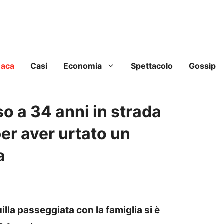
naca
Casi
Economia
Spettacolo
Gossip
o a 34 anni in strada
per aver urtato un
a
lla passeggiata con la famiglia si è