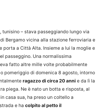
, tunisino – stava passeggiando lungo via
di Bergamo vicina alla stazione ferroviaria e
e porta a Città Alta. Insieme a lui la moglie e
 nel passeggino. Una normalissima
va fatto altre mille volte probabilmente
imo pomeriggio di domenica 8 agosto, intorno
dentalmente
ragazzo di circa 20 anni
e da lì la
ra piega. Ne è nato un botta e risposta, al
 in casa sua, ha preso un coltello a
strada e ha
colpito al petto il