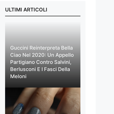
ULTIMI ARTICOLI
Guccini Reinterpreta Bella
Ciao Nel 2020: Un Appello
Partigiano Contro Salvini,
Berlusconi E I Fasci Della
Meloni