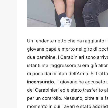
Un fendente netto che ha raggiunto il c
giovane papà è morto nel giro di poch
due bambine. I Carabinieri sono arriva
istanti ma l’aggressore si era già allo
di poco dai militari dell’Arma. Si tratt
incensurato
. Il giovane ha accusato
dei Carabinieri ed è stato trasferito 
per un controllo. Nessuno, oltre alla f
momento in cui Tayari è stato aggredi