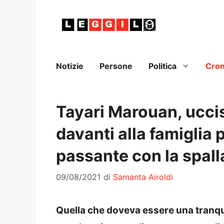
Vai
al
contenuto
Notizie
Persone
Politica
Cro
Tayari Marouan, uccis
davanti alla famiglia 
passante con la spall
09/08/2021
di
Samanta Airoldi
Quella che doveva essere una tranqui