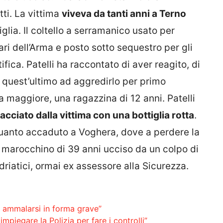
tti. La vittima
viveva da tanti anni a Terno
glia. Il coltello a serramanico usato per
ari dell’Arma e posto sotto sequestro per gli
ifica. Patelli ha raccontato di aver reagito, di
o quest’ultimo ad aggredirlo per primo
a maggiore, una ragazzina di 12 anni. Patelli
acciato dalla vittima con una bottiglia rotta
.
quanto accaduto a Voghera, dove a perdere la
n marocchino di 39 anni ucciso da un colpo di
riatici, ormai ex assessore alla Sicurezza.
 ammalarsi in forma grave”
impiegare la Polizia per fare i controlli”