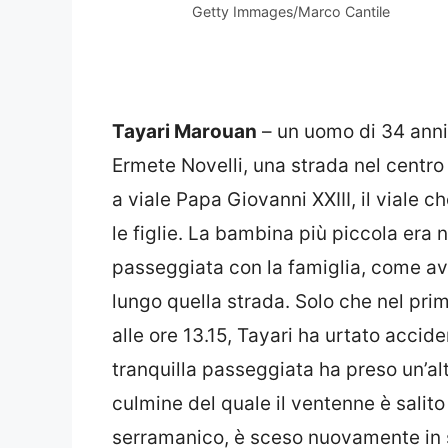
Getty Immages/Marco Cantile
Tayari Marouan
– un uomo di 34 anni
Ermete Novelli, una strada nel centro 
a viale Papa Giovanni XXIII, il viale ch
le figlie. La bambina più piccola era
passeggiata con la famiglia, come ave
lungo quella strada. Solo che nel pr
alle ore 13.15, Tayari ha urtato acci
tranquilla passeggiata ha preso un’alt
culmine del quale il ventenne è salito
serramanico, è sceso nuovamente in 