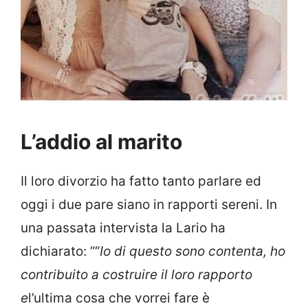
L’addio al marito
Il loro divorzio ha fatto tanto parlare ed
oggi i due pare siano in rapporti sereni. In
una passata intervista la Lario ha
dichiarato: ““
Io di questo sono contenta, ho
contribu­ito a costruire il loro rapporto
e
l’ultima cosa che vorrei fare è