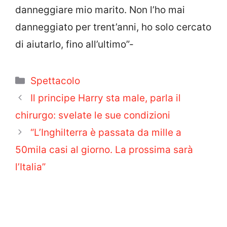
danneggiare mio marito. Non l’ho mai
danneggia­to per trent’anni, ho solo cercato
di aiu­tarlo, fino all’ultimo”-
Categorie
Spettacolo
Il principe Harry sta male, parla il
chirurgo: svelate le sue condizioni
“L’Inghilterra è passata da mille a
50mila casi al giorno. La prossima sarà
l’Italia”