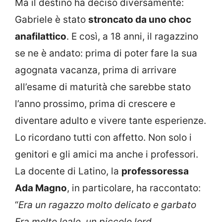
Ma il destino ha deciso diversamente:
Gabriele è stato
stroncato da uno choc
anafilattico
. E così, a 18 anni, il ragazzino
se ne è andato: prima di poter fare la sua
agognata vacanza, prima di arrivare
all’esame di maturità che sarebbe stato
l’anno prossimo, prima di crescere e
diventare adulto e vivere tante esperienze.
Lo ricordano tutti con affetto. Non solo i
genitori e gli amici ma anche i professori.
La docente di Latino, la
professoressa
Ada Magno
, in particolare, ha raccontato:
“
Era un ragazzo molto delicato e garbato
Era molto leale, un piccolo lord.