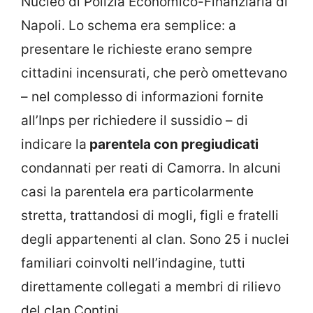
Nucleo di Polizia Economico-Finanziaria di
Napoli. Lo schema era semplice: a
presentare le richieste erano sempre
cittadini incensurati, che però omettevano
– nel complesso di informazioni fornite
all’Inps per richiedere il sussidio – di
indicare la
parentela con pregiudicati
condannati per reati di Camorra. In alcuni
casi la parentela era particolarmente
stretta, trattandosi di mogli, figli e fratelli
degli appartenenti al clan. Sono 25 i nuclei
familiari coinvolti nell’indagine, tutti
direttamente collegati a membri di rilievo
del clan Contini.