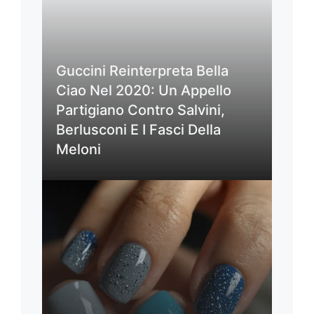
Guccini Reinterpreta Bella
Ciao Nel 2020: Un Appello
Partigiano Contro Salvini,
Berlusconi E I Fasci Della
Meloni