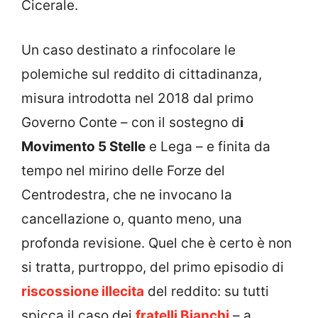
Cicerale.
Un caso destinato a rinfocolare le
polemiche sul reddito di cittadinanza,
misura introdotta nel 2018 dal primo
Governo Conte – con il sostegno d
i
Movimento 5 Stelle
e Lega – e finita da
tempo nel mirino delle Forze del
Centrodestra, che ne invocano la
cancellazione o, quanto meno, una
profonda revisione. Quel che è certo è non
si tratta, purtroppo, del primo episodio di
riscossione illecita
del reddito: su tutti
spicca il caso dei
fratelli Bianchi
– a