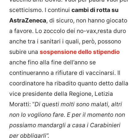
scetticismo. I continui
cambi di rotta su
AstraZeneca
, di sicuro, non hanno giocato
a favore. Lo zoccolo dei no-vax,resta duro
anche tra i sanitari i quali, però, possono
subire una
sospensione dello stipendio
anche fino alla fine dell’anno se
continueranno a rifiutare di vaccinarsi. Il
coordinatore ha ribadito quanto detto dalla
vice presidente della Regione, Letizia
Moratti: “
Di questi molti sono malati, altri
non lo vogliono fare. E per il momento non
possiamo mandargli a casa i Carabinieri
per obbligarli”.