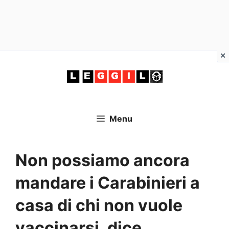
Vai
al
contenuto
Menu
Non possiamo ancora
mandare i Carabinieri a
casa di chi non vuole
vaccinarsi, dice