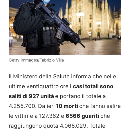
Getty Immages/Fabrizio Villa
Il Ministero della Salute informa che nelle
ultime ventiquattro ore i
casi totali sono
saliti di 927 unità
e portano il totale a
4.255.700. Da ieri
10 morti
che fanno salire
le vittime a 127.362 e
6566 guariti
che
raggiungono quota 4.066.029. Totale