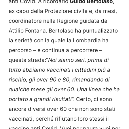
anti Covid. A ricordarlo
Guido Bertolaso,
ex capo della Protezione civile e, da mesi,
coordinatore nella Regione guidata da
Attilio Fontana. Bertolaso ha puntualizzato
la serietà con la quale la Lombardia ha
percorso – e continua a percorrere –
questa strada:”
Noi siamo seri, prima di
tutto abbiamo vaccinati i cittadini più a
rischio, gli over 90 e 80, rimandando di
qualche mese gli over 60. Una linea che ha
portato a grandi risultati
“. Certo, ci sono
ancora diversi over 60 che non sono stati
vaccinati, perché rifiutano loro stessi il
vaccino anti Covid. Vuoi per paura vuoi per