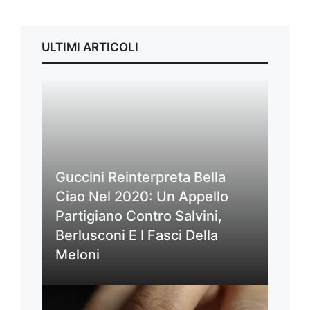
ULTIMI ARTICOLI
Guccini Reinterpreta Bella
Ciao Nel 2020: Un Appello
Partigiano Contro Salvini,
Berlusconi E I Fasci Della
Meloni