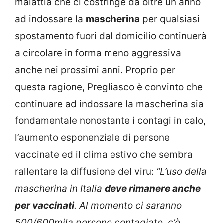
malattia che ci costringe da oltre un anno
ad indossare la
mascherina
per qualsiasi
spostamento fuori dal domicilio continuerà
a circolare in forma meno aggressiva
anche nei prossimi anni. Proprio per
questa ragione, Pregliasco è convinto che
continuare ad indossare la mascherina sia
fondamentale nonostante i contagi in calo,
l’aumento esponenziale di persone
vaccinate ed il clima estivo che sembra
rallentare la diffusione del viru:
“L’uso della
mascherina in Italia
deve rimanere anche
per vaccinati
. Al momento ci saranno
500/600mila persone contagiate, c’è