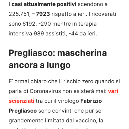
I
casi attualmente positivi
scendono a
225.751,
– 7923
rispetto a ieri. I ricoverati
sono 6192, -290 mentre in terapia
intensiva 989 assistiti, -44 da ieri.
Pregliasco: mascherina
ancora a lungo
E’ ormai chiaro che il rischio zero quando si
parla di Coronavirus non esisterà mai:
vari
scienziati
tra cui il virologo
Fabrizio
Pregliasco
sono convinti che pur se
grandemente limitata dal vaccino, la