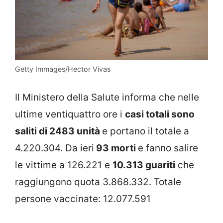
Getty Immages/Hector Vivas
Il Ministero della Salute informa che nelle
ultime ventiquattro ore i
casi totali sono
saliti di 2483 unità
e portano il totale a
4.220.304. Da ieri
93 morti
e fanno salire
le vittime a 126.221 e
10.313 guariti
che
raggiungono quota 3.868.332. Totale
persone vaccinate: 12.077.591