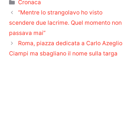
Categorie
Cronaca
“Mentre lo strangolavo ho visto
scendere due lacrime. Quel momento non
passava mai”
Roma, piazza dedicata a Carlo Azeglio
Ciampi ma sbagliano il nome sulla targa