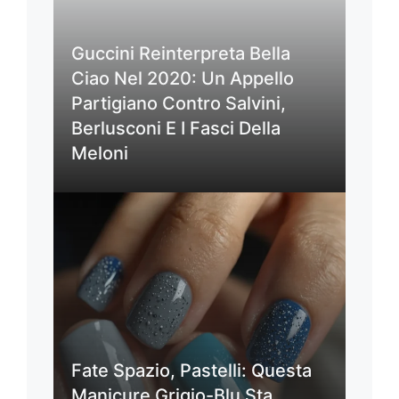
Guccini Reinterpreta Bella
Ciao Nel 2020: Un Appello
Partigiano Contro Salvini,
Berlusconi E I Fasci Della
Meloni
Fate Spazio, Pastelli: Questa
Manicure Grigio-Blu Sta