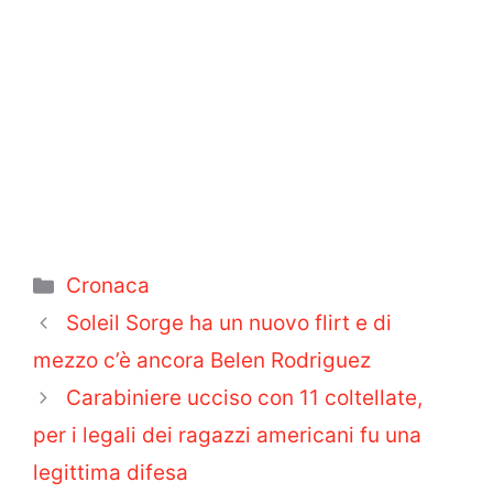
Categorie
Cronaca
Soleil Sorge ha un nuovo flirt e di
mezzo c’è ancora Belen Rodriguez
Carabiniere ucciso con 11 coltellate,
per i legali dei ragazzi americani fu una
legittima difesa