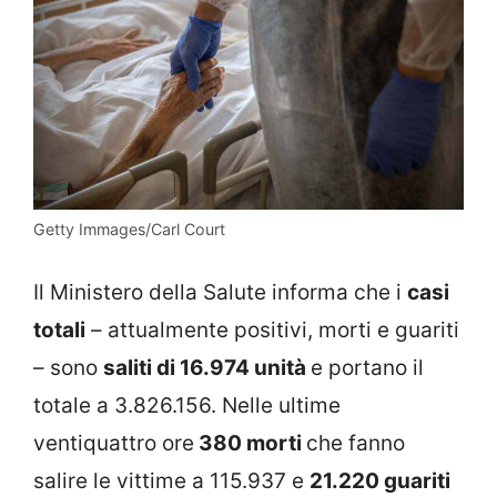
Getty Immages/Carl Court
Il Ministero della Salute informa che i
casi
totali
– attualmente positivi, morti e guariti
– sono
saliti di 16.974 unità
e portano il
totale a 3.826.156. Nelle ultime
ventiquattro ore
380 morti
che fanno
salire le vittime a 115.937 e
21.220 guariti