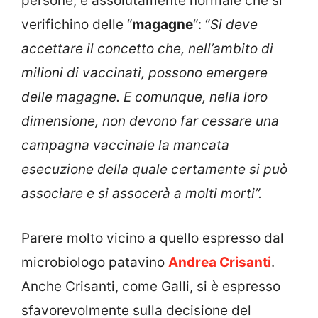
persone, è assolutamente normale che si
verifichino delle “
magagne
“: “
Si deve
accettare il concetto che, nell’ambito di
milioni di vaccinati, possono emergere
delle magagne. E comunque, nella loro
dimensione, non devono far cessare una
campagna vaccinale la mancata
esecuzione della quale certamente si può
associare e si assocerà a molti morti”.
Parere molto vicino a quello espresso dal
microbiologo patavino
Andrea Crisanti
.
Anche Crisanti, come Galli, si è espresso
sfavorevolmente sulla decisione del