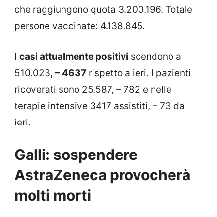
che raggiungono quota 3.200.196. Totale
persone vaccinate: 4.138.845.
I
casi attualmente positivi
scendono a
510.023,
– 4637
rispetto a ieri. I pazienti
ricoverati sono 25.587, – 782 e nelle
terapie intensive 3417 assistiti, – 73 da
ieri.
Galli: sospendere
AstraZeneca provocherà
molti morti