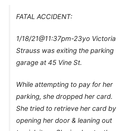
FATAL ACCIDENT:
1/18/21@11:37pm-23yo Victoria
Strauss was exiting the parking
garage at 45 Vine St.
While attempting to pay for her
parking, she dropped her card.
She tried to retrieve her card by
opening her door & leaning out
to pick it up. She inadvertently