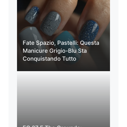
Fate Spazio, Pastelli: Questa
Manicure Grigio-Blu Sta
Conquistando Tutto
FC 27 E The Grounds: