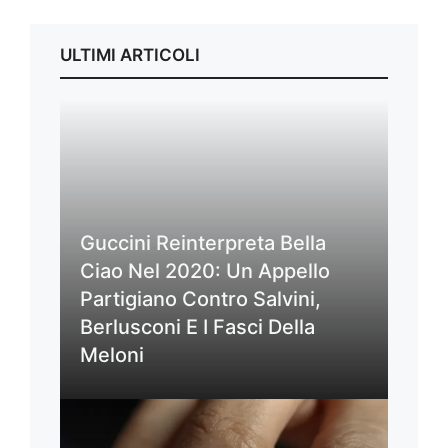
ULTIMI ARTICOLI
Guccini Reinterpreta Bella
Ciao Nel 2020: Un Appello
Partigiano Contro Salvini,
Berlusconi E I Fasci Della
Meloni