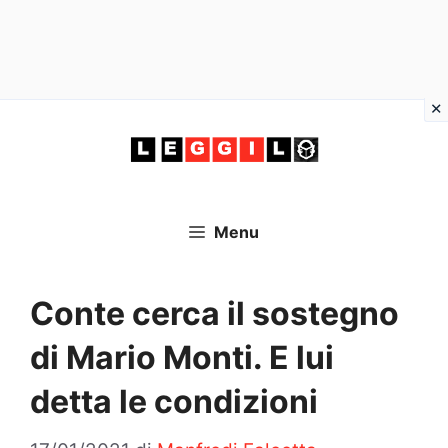
Vai
al
contenuto
Menu
Conte cerca il sostegno
di Mario Monti. E lui
detta le condizioni