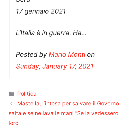
17 gennaio 2021
L’Italia è in guerra. Ha…
Posted by
Mario Monti
on
Sunday, January 17, 2021
Categorie
Politica
Mastella, l’intesa per salvare il Governo
salta e se ne lava le mani “Se la vedessero
loro”