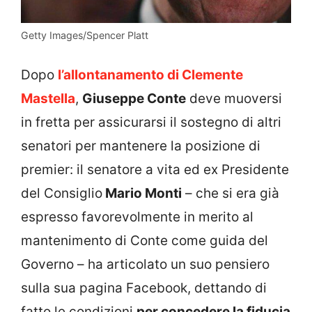
Getty Images/Spencer Platt
Dopo
l’allontanamento di Clemente
Mastella
,
Giuseppe Conte
deve muoversi
in fretta per assicurarsi il sostegno di altri
senatori per mantenere la posizione di
premier: il senatore a vita ed ex Presidente
del Consiglio
Mario Monti
– che si era già
espresso favorevolmente in merito al
mantenimento di Conte come guida del
Governo – ha articolato un suo pensiero
sulla sua pagina Facebook, dettando di
fatto le condizioni
per concedere la fiducia