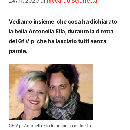
24/11/2020
di
Riccardo Sciarretta
Vediamo insieme, che cosa ha dichiarato
la bella Antonella Elia, durante la diretta
del Gf Vip, che ha lasciato tutti senza
parole.
GF Vip: Antonella Elia lo annuncia in diretta