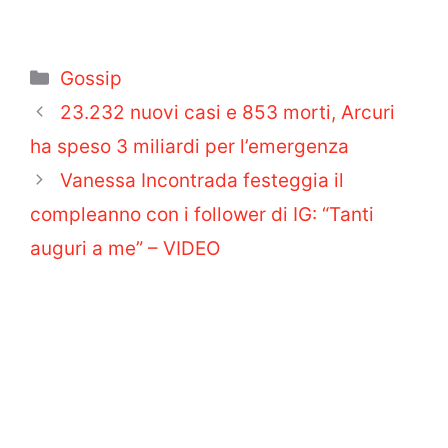
Categorie
Gossip
23.232 nuovi casi e 853 morti, Arcuri
ha speso 3 miliardi per l’emergenza
Vanessa Incontrada festeggia il
compleanno con i follower di IG: “Tanti
auguri a me” – VIDEO