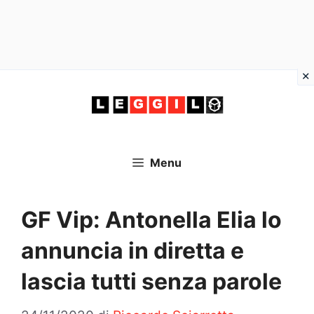
Vai
al
contenuto
Menu
GF Vip: Antonella Elia lo
annuncia in diretta e
lascia tutti senza parole