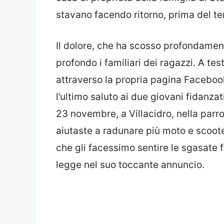
stavano facendo ritorno, prima del ter
Il dolore, che ha scosso profondament
profondo i familiari dei ragazzi. A te
attraverso la propria pagina Facebo
l’ultimo saluto ai due giovani fidanza
23 novembre, a Villacidro, nella parr
aiutaste a radunare più moto e scoote
che gli facessimo sentire le sgasate f
legge nel suo toccante annuncio.