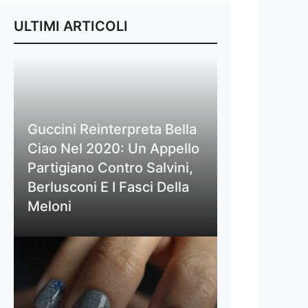
ULTIMI ARTICOLI
Guccini Reinterpreta Bella
Ciao Nel 2020: Un Appello
Partigiano Contro Salvini,
Berlusconi E I Fasci Della
Meloni