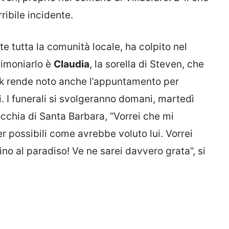
ribile incidente.
e tutta la comunità locale, ha colpito nel
stimoniarlo è
Claudia
, la sorella di Steven, che
ok rende noto anche l’appuntamento per
ti. I funerali si svolgeranno domani, martedì
occhia di Santa Barbara, “Vorrei che mi
r possibili come avrebbe voluto lui. Vorrei
ino al paradiso! Ve ne sarei davvero grata”, si