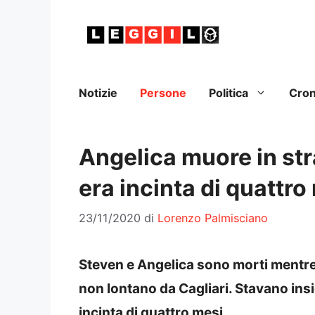
Vai
al
contenuto
Notizie
Persone
Politica
Cro
Angelica muore in str
era incinta di quattro
23/11/2020
di
Lorenzo Palmisciano
Steven e Angelica sono morti mentre 
non lontano da Cagliari. Stavano ins
incinta di quattro mesi.