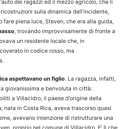
’auto dei ragazzi ed il mezzo agricolo, che li
ricostruzioni sulla dinamica dell’incidente,
fare piena luce, Steven, che era alla guida,
passo
, trovando improvvisamente di fronte a
trovava un residente locale che, in
icoverato in codice rosso, ma
a.
ica aspettavano un figlio
. La ragazza, infatti,
ia giovanissima e benvoluta in città:
liti a Villacidro, il paese d’origine della
, nata in Costa Rica, aveva trascorso quasi
ieme, avevano intenzione di ristrutturare una
ven, proprio nel comune di Villacidro. E’ lì che