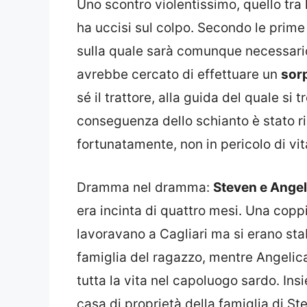
Uno scontro violentissimo, quello tra l
ha uccisi sul colpo. Secondo le prime 
sulla quale sarà comunque necessario 
avrebbe cercato di effettuare un
sor
sé il trattore, alla guida del quale si 
conseguenza dello schianto è stato r
fortunatamente, non in pericolo di vit
Dramma nel dramma:
Steven e Angel
era incinta di quattro mesi. Una copp
lavoravano a Cagliari ma si erano stabi
famiglia del ragazzo, mentre Angelica
tutta la vita nel capoluogo sardo. Ins
casa di proprietà della famiglia di Ste