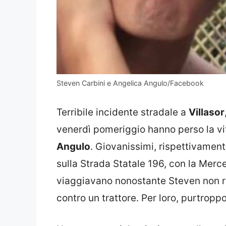
Steven Carbini e Angelica Angulo/Facebook
Terribile incidente stradale a
Villasor
venerdì pomeriggio hanno perso la vi
Angulo
. Giovanissimi, rispettivamen
sulla Strada Statale 196, con la Merc
viaggiavano nonostante Steven non ri
contro un trattore. Per loro, purtropp