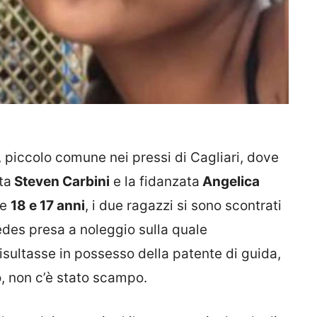
, piccolo comune nei pressi di Cagliari, dove
ta
Steven Carbini
e la fidanzata
Angelica
te
18 e 17 anni
, i due ragazzi si sono scontrati
edes presa a noleggio sulla quale
sultasse in possesso della patente di guida,
o, non c’è stato scampo.