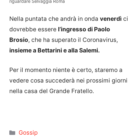
riguardare Selvaggia Roma
Nella puntata che andrà in onda
venerdì
ci
dovrebbe essere
l’ingresso di Paolo
Brosio
, che ha superato il Coronavirus,
insieme a Bettarini e alla Salemi.
Per il momento niente è certo, staremo a
vedere cosa succederà nei prossimi giorni
nella casa del Grande Fratello.
Categorie
Gossip