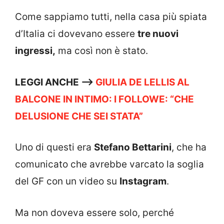
Come sappiamo tutti, nella casa più spiata
d’Italia ci dovevano essere
tre nuovi
ingressi,
ma così non è stato.
LEGGI ANCHE —->
GIULIA DE LELLIS AL
BALCONE IN INTIMO: I FOLLOWE: “CHE
DELUSIONE CHE SEI STATA”
Uno di questi era
Stefano Bettarini
, che ha
comunicato che avrebbe varcato la soglia
del GF con un video su
Instagram
.
Ma non doveva essere solo, perché