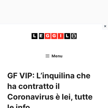
Vai
al
contenuto
Menu
GF VIP: L’inquilina che
ha contratto il
Coronavirus è lei, tutte
le info