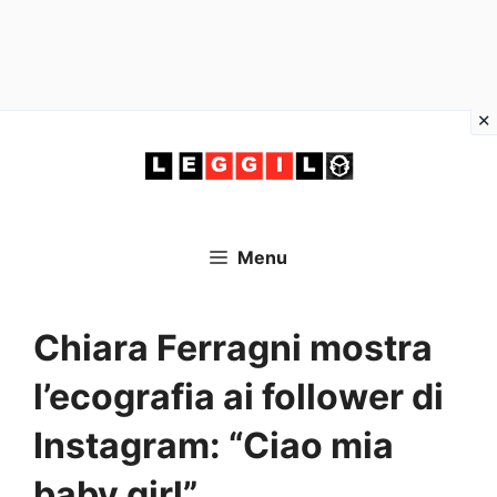
Vai
al
contenuto
Menu
Chiara Ferragni mostra
l’ecografia ai follower di
Instagram: “Ciao mia
baby girl”